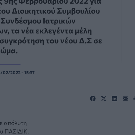
ης 9ης Φεβρουαρίου 2022 για
έου Διοικητικού Συμβουλίου
 Συνδέσμου Ιατρικών
ν, τα νέα εκλεγέντα μέλη
 συγκρότηση του νέου Δ.Σ σε
ώμα.
/02/2022 - 15:37
με απόλυτη
ου ΠΑΣΙΔΙΚ,