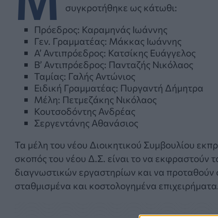
συγκροτήθηκε ως κάτωθι:
Πρόεδρος: Καραμηνάς Ιωάννης
Γεν. Γραμματέας: Μάκκας Ιωάννης
Α’ Αντιπρόεδρος: Κατσίκης Ευάγγελος
Β’ Αντιπρόεδρος: Πανταζής Νικόλαος
Ταμίας: Γαλής Αντώνιος
Ειδική Γραμματέας: Πυργαντή Δήμητρα
Μέλη: Πετμεζάκης Νικόλαος
Κουτσοδόντης Ανδρέας
Σεργεντάνης Αθανάσιος
Τα μέλη του νέου Διοικητικού Συμβουλίου εκπρ
σκοπός του νέου Δ.Σ. είναι το να εκφραστούν
διαγνωστικών εργαστηρίων και να προταθούν ο
σταθμισμένα και κοστολογημένα επιχειρήματα