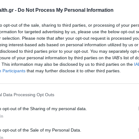
th.gr -
Do Not Process My Personal Information
to opt-out of the sale, sharing to third parties, or processing of your per
formation for targeted advertising by us, please use the below opt-out s
r selection. Please note that after your opt-out request is processed y
eing interest-based ads based on personal information utilized by us or
disclosed to third parties prior to your opt-out. You may separately opt-
losure of your personal information by third parties on the IAB’s list of
. This information may also be disclosed by us to third parties on the
IA
Participants
that may further disclose it to other third parties.
l Data Processing Opt Outs
o opt-out of the Sharing of my personal data.
ΔΙΚ
ΔΣ
In
o opt-out of the Sale of my Personal Data.
In