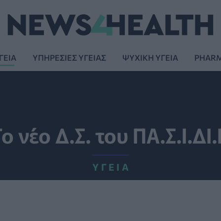
ΓΕΙΑ
ΥΠΗΡΕΣΙΕΣ ΥΓΕΙΑΣ
ΨΥΧΙΚΗ ΥΓΕΙΑ
PHAR
ο νέο Δ.Σ. του ΠΑ.Σ.Ι.ΔΙ
ΥΓΕΊΑ