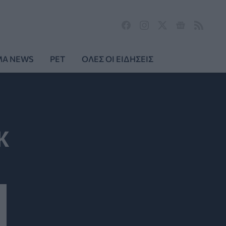
MA NEWS
PET
ΟΛΕΣ ΟΙ ΕΙΔΗΣΕΙΣ
.Κ