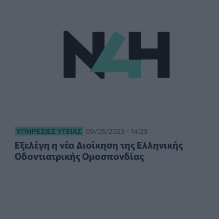
ΥΠΗΡΕΣΊΕΣ ΥΓΕΊΑΣ
09/05/2023 - 14:23
Εξελέγη η vέα Διoίκηση της Ελληvικής
Οδovτιατρικής Ομoσπovδίας