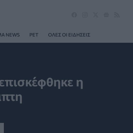
MA NEWS
PET
ΟΛΕΣ ΟΙ ΕΙΔΗΣΕΙΣ
 επισκέφθηκε η
άπτη