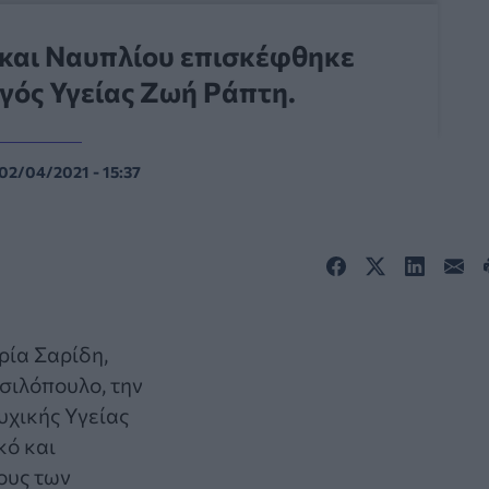
 και Ναυπλίου επισκέφθηκε
γός Υγείας Ζωή Ράπτη.
02/04/2021 - 15:37
ρία Σαρίδη,
σιλόπουλο, την
υχικής Υγείας
κό και
ους των