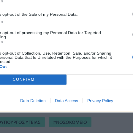
In
o opt-out of the Sale of my Personal Data.
In
to opt-out of processing my Personal Data for Targeted
ing.
In
o opt-out of Collection, Use, Retention, Sale, and/or Sharing
ersonal Data that Is Unrelated with the Purposes for which it
lected.
Out
CONFIRM
ση στις 02/04/2021 - 15:44
Data Deletion
Data Access
Privacy Policy
ΦΥΠΟΥΡΓΟΣ ΥΓΕΙΑΣ
ΝΟΣΟΚΟΜΕΙΟ