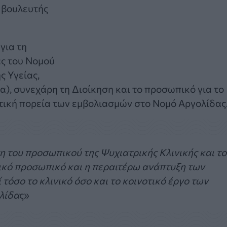
 βουλευτής
για τη
ας του Νομού
ς Υγείας,
, συνεχάρη τη Διοίκηση και το προσωπικό για το
ητική πορεία των εμβολιασμών στο Νομό Αργολίδας
η του προσωπικού της Ψυχιατρικής Κλινικής και τ
ρικό προσωπικό και η περαιτέρω ανάπτυξη των
όσο το κλινικό όσο και το κοινοτικό έργο των
λίδα
ς»