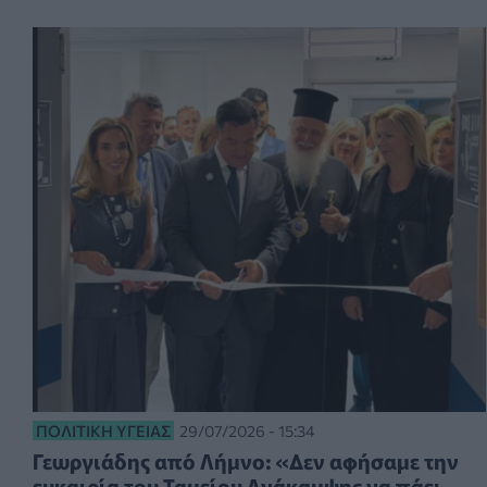
ΠΟΛΙΤΙΚΉ ΥΓΕΊΑΣ
29/07/2026 - 15:34
Γεωργιάδης από Λήμνο: «Δεν αφήσαμε την
ευκαιρία του Ταμείου Ανάκαμψης να πάει