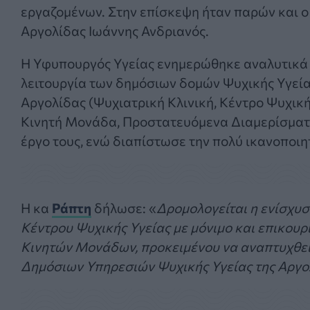
εργαζομένων. Στην επίσκεψη ήταν παρών και ο
Αργολίδας Ιωάννης Ανδριανός.
Η Υφυπουργός Υγείας ενημερώθηκε αναλυτικά 
λειτουργία των δημόσιων δομών Ψυχικής Υγεί
Αργολίδας (Ψυχιατρική Κλινική, Κέντρο Ψυχική
Κινητή Μονάδα, Προστατευόμενα Διαμερίσματα)
έργο τους, ενώ διαπίστωσε την πολύ ικανοποι
Η κα
Ράπτη
δήλωσε: «
Δρομολογείται η ενίσχυσ
Κέντρου Ψυχικής Υγείας με μόνιμο και επικου
Κινητών Μονάδων, προκειμένου να αναπτυχθεί τ
Δημόσιων Υπηρεσιών Ψυχικής Υγείας της Αργο