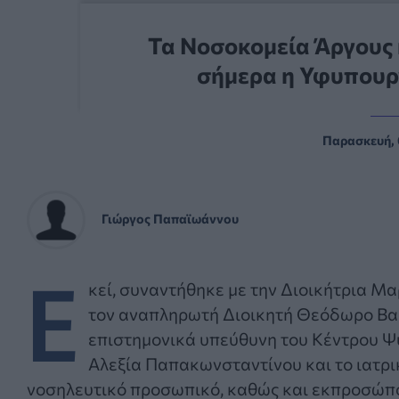
Τα Νοσοκομεία Άργους
σήμερα η Υφυπουρ
Παρασκευή, 
Γιώργος Παπαϊωάννου
Ε
κεί, συναντήθηκε με την Διοικήτρια Μα
τον αναπληρωτή Διοικητή Θεόδωρο Βα
επιστημονικά υπεύθυνη του Κέντρου Ψ
Αλεξία Παπακωνσταντίνου και το ιατρι
νοσηλευτικό προσωπικό, καθώς και εκπροσώπ