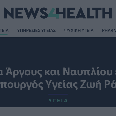
ΓΕΙΑ
ΥΠΗΡΕΣΙΕΣ ΥΓΕΙΑΣ
ΨΥΧΙΚΗ ΥΓΕΙΑ
PHAR
 Άργους και Ναυπλίου
πουργός Υγείας Ζωή Ρ
ΥΓΕΊΑ