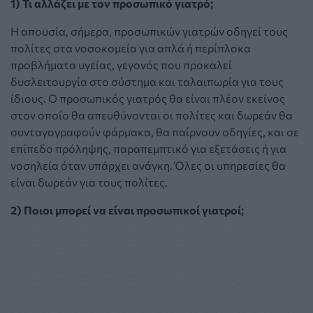
1) Τι αλλάζει με τον προσωπικό γιατρό;
Η απουσία, σήμερα, προσωπικών γιατρών οδηγεί τους
πολίτες στα νοσοκομεία για απλά ή περίπλοκα
προβλήματα υγείας, γεγονός που προκαλεί
δυσλειτουργία στο σύστημα και ταλαιπωρία για τους
ίδιους. Ο προσωπικός γιατρός θα είναι πλέον εκείνος
στον οποίο θα απευθύνονται οι πολίτες και δωρεάν θα
συνταγογραφούν φάρμακα, θα παίρνουν οδηγίες, και σε
επίπεδο πρόληψης, παραπεμπτικό για εξετάσεις ή για
νοσηλεία όταν υπάρχει ανάγκη. Όλες οι υπηρεσίες θα
είναι δωρεάν για τους πολίτες.
2) Ποιοι μπορεί να είναι προσωπικοί γιατροί;