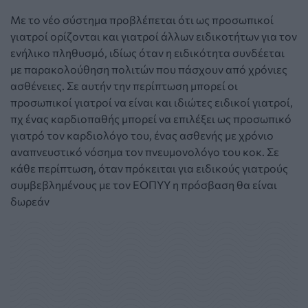
Με το νέο σύστημα προβλέπεται ότι ως προσωπικοί
γιατροί ορίζονται και γιατροί άλλων ειδικοτήτων για τον
ενήλικο πληθυσμό, ιδίως όταν η ειδικότητα συνδέεται
με παρακολούθηση πολιτών που πάσχουν από χρόνιες
ασθένειες. Σε αυτήν την περίπτωση μπορεί οι
προσωπικοί γιατροί να είναι και ιδιώτες ειδικοί γιατροί,
πχ ένας καρδιοπαθής μπορεί να επιλέξει ως προσωπικό
γιατρό τον καρδιολόγο του, ένας ασθενής με χρόνιο
αναπνευστικό νόσημα τον πνευμονολόγο του κοκ. Σε
κάθε περίπτωση, όταν πρόκειται για ειδικούς γιατρούς
συμβεβλημένους με τον ΕΟΠΥΥ η πρόσβαση θα είναι
δωρεάν