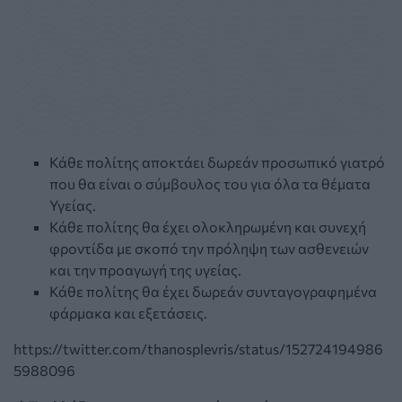
Κάθε πολίτης αποκτάει δωρεάν προσωπικό γιατρό
που θα είναι ο σύμβουλος του για όλα τα θέματα
Υγείας.
Κάθε πολίτης θα έχει ολοκληρωμένη και συνεχή
φροντίδα με σκοπό την πρόληψη των ασθενειών
και την προαγωγή της υγείας.
Κάθε πολίτης θα έχει δωρεάν συνταγογραφημένα
φάρμακα και εξετάσεις.
https://twitter.com/thanosplevris/status/152724194986
5988096