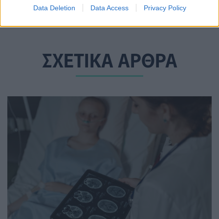
19 Μαϊος 2022
Data Deletion
Data Access
Privacy Policy
ΣΧΕΤΙΚΑ ΑΡΘΡΑ