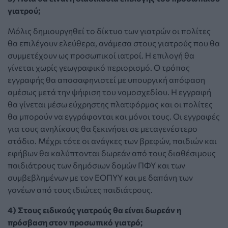
γιατρού;
Μόλις δημιουργηθεί το δίκτυο των γιατρών οι πολίτες
θα επιλέγουν ελεύθερα, ανάμεσα στους γιατρούς που θα
συμμετέχουν ως προσωπικοί ιατροί. Η επιλογή θα
γίνεται χωρίς γεωγραφικό περιορισμό. Ο τρόπος
εγγραφής θα αποσαφηνιστεί με υπουργική απόφαση
αμέσως μετά την ψήφιση του νομοσχεδίου. Η εγγραφή
θα γίνεται μέσω εύχρηστης πλατφόρμας και οι πολίτες
θα μπορούν να εγγράφονται και μόνοι τους. Οι εγγραφές
για τους ανηλίκους θα ξεκινήσει σε μεταγενέστερο
στάδιο. Μέχρι τότε οι ανάγκες των βρεφών, παιδιών και
εφήβων θα καλύπτονται δωρεάν από τους διαθέσιμους
παιδιάτρους των δημόσιων δομών ΠΦΥ και των
συμβεβλημένων με τον ΕΟΠΥΥ και με δαπάνη των
γονέων από τους ιδιώτες παιδιάτρους.
4) Στους ειδικούς γιατρούς θα είναι δωρεάν η
πρόσβαση στον προσωπικό γιατρό;