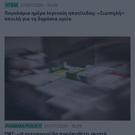
ΥΓΕΊΑ
27/07/2026 - 15:48
Παγκόσμια ημέρα Ιογενούς ηπατίτιδας: «Σιωπηλή»
απειλή για τη δημόσια υγεία
PHARMA POLICY
24/07/2026 - 18:29
ΠΦΣ: «Η αυτοφροντίδα προϋποθέτει σωστή