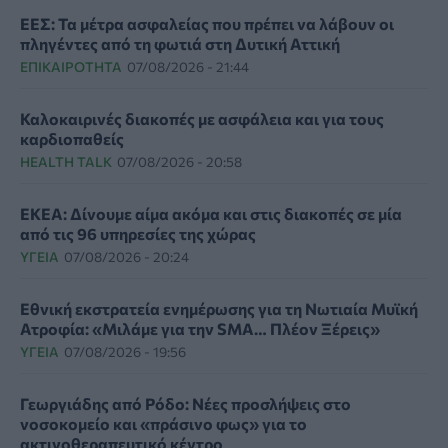
ΕΕΣ: Τα μέτρα ασφαλείας που πρέπει να λάβουν οι
πληγέντες από τη φωτιά στη Δυτική Αττική
ΕΠΙΚΑΙΡΌΤΗΤΑ
07/08/2026 - 21:44
Καλοκαιρινές διακοπές με ασφάλεια και για τους
καρδιοπαθείς
HEALTH TALK
07/08/2026 - 20:58
ΕΚΕΑ: Δίνουμε αίμα ακόμα και στις διακοπές σε μία
από τις 96 υπηρεσίες της χώρας
ΥΓΕΊΑ
07/08/2026 - 20:24
Εθνική εκστρατεία ενημέρωσης για τη Νωτιαία Μυϊκή
Ατροφία: «Μιλάμε για την SMA… Πλέον Ξέρεις»
ΥΓΕΊΑ
07/08/2026 - 19:56
Γεωργιάδης από Ρόδο: Νέες προσλήψεις στο
νοσοκομείο και «πράσινο φως» για το
ακτινοθεραπευτικό κέντρο