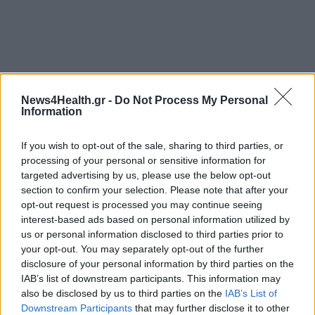
News4Health.gr -
Do Not Process My Personal
Information
If you wish to opt-out of the sale, sharing to third parties, or
processing of your personal or sensitive information for
targeted advertising by us, please use the below opt-out
section to confirm your selection. Please note that after your
opt-out request is processed you may continue seeing
interest-based ads based on personal information utilized by
us or personal information disclosed to third parties prior to
Τελευταία τροποποίηση στις 19/05/2022 - 15:03
your opt-out. You may separately opt-out of the further
disclosure of your personal information by third parties on the
IAB’s list of downstream participants. This information may
also be disclosed by us to third parties on the
IAB’s List of
Downstream Participants
that may further disclose it to other
ΠΑΓΚΟΣΜΙΑ ΗΜΕΡΑ
ΟΙΚΟΓΕΝΕΙΑΚΟΣ ΓΙΑΤΡΟΣ