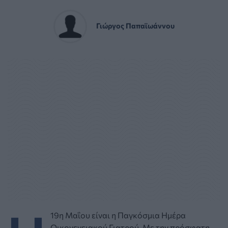
Γιώργος Παπαϊωάννου
19η Μαΐου είναι η Παγκόσμια Ημέρα
Οικογενειακού Γιατρού. Με την πρόσφατη