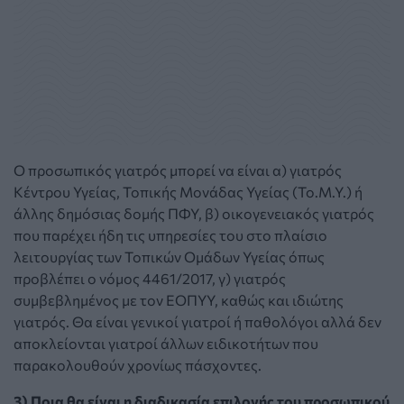
Ο προσωπικός γιατρός μπορεί να είναι α) γιατρός
Κέντρου Υγείας, Τοπικής Μονάδας Υγείας (Το.Μ.Υ.) ή
άλλης δημόσιας δομής ΠΦΥ, β) οικογενειακός γιατρός
που παρέχει ήδη τις υπηρεσίες του στο πλαίσιο
λειτουργίας των Τοπικών Ομάδων Υγείας όπως
προβλέπει ο νόμος 4461/2017, γ) γιατρός
συμβεβλημένος με τον ΕΟΠΥΥ, καθώς και ιδιώτης
γιατρός. Θα είναι γενικοί γιατροί ή παθολόγοι αλλά δεν
αποκλείονται γιατροί άλλων ειδικοτήτων που
παρακολουθούν χρονίως πάσχοντες.
3) Ποια θα είναι η διαδικασία επιλογής του προσωπικού