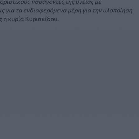
οριστικούς παράγοντες της υγείας με
ς για τα ενδιαφερόμενα μέρη για την υλοποίηση
ς η κυρία Κυριακίδου.