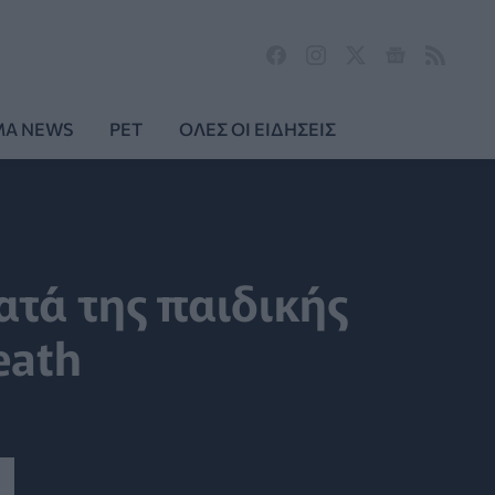
MA NEWS
PET
ΟΛΕΣ ΟΙ ΕΙΔΗΣΕΙΣ
ατά της παιδικής
eath