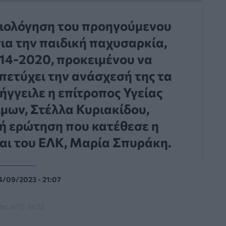
αξιολόγηση του προηγούμενου
για την παιδική παχυσαρκία,
014-2020, προκειμένου να
 πετύχει την ανάσχεσή της τα
ήγγειλε η επίτροπος Υγείας
μων, Στέλλα Κυριακίδου,
ή ερώτηση που κατέθεσε η
αι του ΕΛΚ, Μαρία Σπυράκη.
4/09/2023 - 21:07
o:
ΑΠΕ-ΜΠΕ