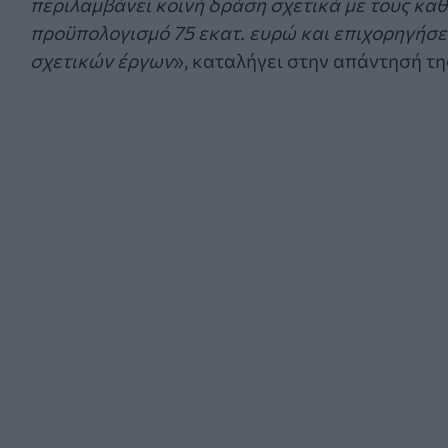
περιλαμβάνει κοινή δράση σχετικά με τους καθ
προϋπολογισμό 75 εκατ. ευρώ και επιχορηγήσει
σχετικών έργων
», καταλήγει στην απάντησή τη