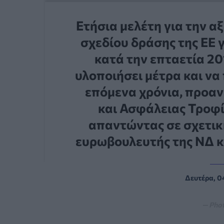
Ετήσια μελέτη για την 
σχεδίου δράσης της ΕΕ 
κατά την επταετία 2
υλοποιήσει μέτρα και να
επόμενα χρόνια, προαν
και Ασφάλειας Τροφί
απαντώντας σε σχετικ
ευρωβουλευτής της ΝΔ κ
Δευτέρα, 0
— Phot