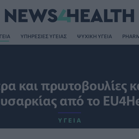
ΓΕΙΑ
ΥΠΗΡΕΣΙΕΣ ΥΓΕΙΑΣ
ΨΥΧΙΚΗ ΥΓΕΙΑ
PHAR
ρα και πρωτοβουλίες κ
υσαρκίας από το EU4H
ΥΓΕΊΑ