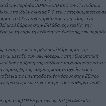
 κατά την περίοδο 2018-2020 από τον Παγκόσμιο
% των παιδιών ηλικίας 7-9 ετών στις συμμετέχουσ
ς και το 12% παχυσαρκία και ότι η τάση είναι
λικού βάρους στην Ελλάδα, την Ιταλία, την
χέση με την πρώτη έκδοση της έκθεσης, την περίοδ
μφάνισης) του υπερβολικού βάρους και της
 είναι μεταξύ των υψηλότερων στην Ευρωπαϊκή
ειώθηκε αύξηση της παιδικής παχυσαρκίας κατά 
ην πρόληψη της παχυσαρκίας στοχεύει και η
αζί) για τις μη μεταδοτικές νόσους στην ΕΕ που
 των κρατών μελών σχετικά με τους καθοριστικούς
ράμματος) "Η ΕΕ για την υγεία" (EU4Health)