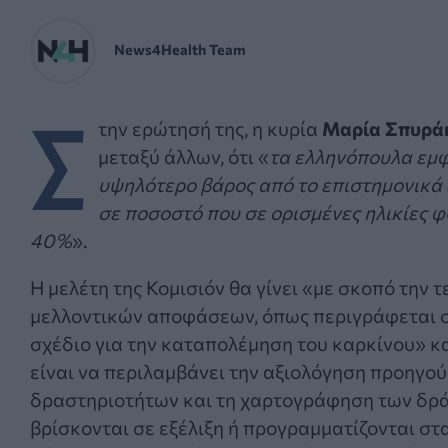
News4Health Team
Σ
την ερώτησή της, η κυρία
Μαρία Σπυρά
μεταξύ άλλων, ότι «
τα ελληνόπουλα εμ
υψηλότερο βάρος από το επιστημονικά 
σε ποσοστό που σε ορισμένες ηλικίες φ
40%
».
Η μελέτη της Κομισιόν θα γίνει «με σκοπό την 
μελλοντικών αποφάσεων, όπως περιγράφεται 
σχέδιο για την καταπολέμηση του καρκίνου» κ
είναι να περιλαμβάνει την αξιολόγηση προηγο
δραστηριοτήτων και τη χαρτογράφηση των δρ
βρίσκονται σε εξέλιξη ή προγραμματίζονται στα