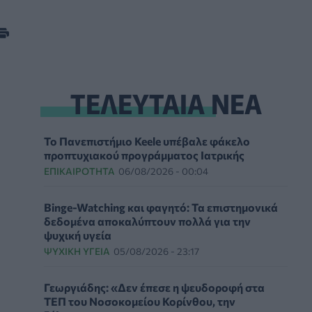
ΤΕΛΕΥΤΑΙΑ ΝΕΑ
Το Πανεπιστήμιο Keele υπέβαλε φάκελο
προπτυχιακού προγράμματος Ιατρικής
ΕΠΙΚΑΙΡΌΤΗΤΑ
06/08/2026 - 00:04
Binge-Watching και φαγητό: Τα επιστημονικά
δεδομένα αποκαλύπτουν πολλά για την
ψυχική υγεία
ΨΥΧΙΚΉ ΥΓΕΊΑ
05/08/2026 - 23:17
Γεωργιάδης: «Δεν έπεσε η ψευδοροφή στα
ΤΕΠ του Νοσοκομείου Κορίνθου, την