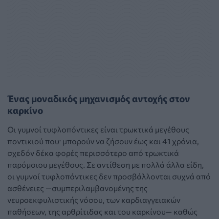
Ένας μοναδικός μηχανισμός αντοχής στον
καρκίνο
Οι γυμνοί τυφλοπόντικες είναι τρωκτικά μεγέθους
ποντικιού που· μπορούν να ζήσουν έως και 41 χρόνια,
σχεδόν δέκα φορές περισσότερο από τρωκτικά
παρόμοιου μεγέθους. Σε αντίθεση με πολλά άλλα είδη,
οι γυμνοί τυφλοπόντικες δεν προσβάλλονται συχνά από
ασθένειες —συμπεριλαμβανομένης της
νευροεκφυλιστικής νόσου, των καρδιαγγειακών
παθήσεων, της αρθρίτιδας και του καρκίνου— καθώς