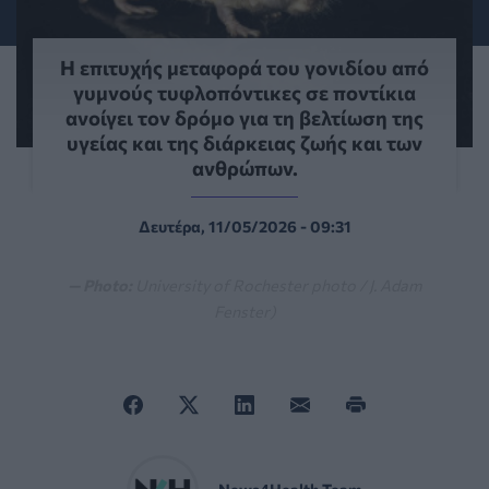
Η επιτυχής μεταφορά του γονιδίου από
γυμνούς τυφλοπόντικες σε ποντίκια
ανοίγει τον δρόμο για τη βελτίωση της
υγείας και της διάρκειας ζωής και των
ανθρώπων.
Δευτέρα, 11/05/2026 - 09:31
— Photo:
University of Rochester photo / J. Adam
Fenster)
News4Health Team