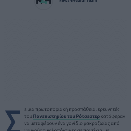
Σ
ε μια πρωτοποριακή προσπάθεια, ερευνητές
του
Πανεπιστημίου του Ρότσεστερ
κατάφεραν
να μεταφέρουν ένα γονίδιο μακροζωίας από
γυμνούς τυφλοπόντικες σε ποντίκια, με