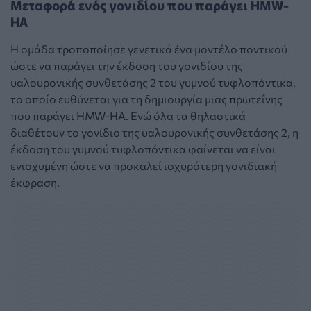
Μεταφορά ενός γονιδίου που παράγει HMW-
HA
Η ομάδα τροποποίησε γενετικά ένα μοντέλο ποντικού
ώστε να παράγει την έκδοση του γονιδίου της
υαλουρονικής συνθετάσης 2 του γυμνού τυφλοπόντικα,
το οποίο ευθύνεται για τη δημιουργία μιας πρωτεΐνης
που παράγει HMW-HA. Ενώ όλα τα θηλαστικά
διαθέτουν το γονίδιο της υαλουρονικής συνθετάσης 2, η
έκδοση του γυμνού τυφλοπόντικα φαίνεται να είναι
ενισχυμένη ώστε να προκαλεί ισχυρότερη γονιδιακή
έκφραση.