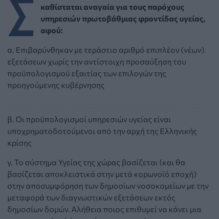
Σ
καθίσταται αναγαία για τους παρόχους
υπηρεσιών πρωτοβάθμιας φροντίδας υγείας,
αφού:
α. Επιβαρύνθηκαν με τεράστιο αριθμό επιπλέον (νέων)
εξετάσεων χωρίς την αντίστοιχη προσαύξηση του
προϋπολογισμού εξαιτίας των επιλογών της
προηγούμενης κυβέρνησης
β. Οι προϋπολογισμοί υπηρεσιών υγείας είναι
υποχρηματοδοτούμενοι από την αρχή της Ελληνικής
κρίσης
γ. Το σύστημα Υγείας της χώρας βασίζεται (και θα
βασίζεται αποκλειστικά στην μετά κορωνοϊό εποχή)
στην αποσυμφόρηση των δημοσίων νοσοκομείων με την
μεταφορά των διαγνωστικών εξετάσεων εκτός
δημοσίων δομών. Αλήθεια ποιος επιθυμεί να κάνει μια