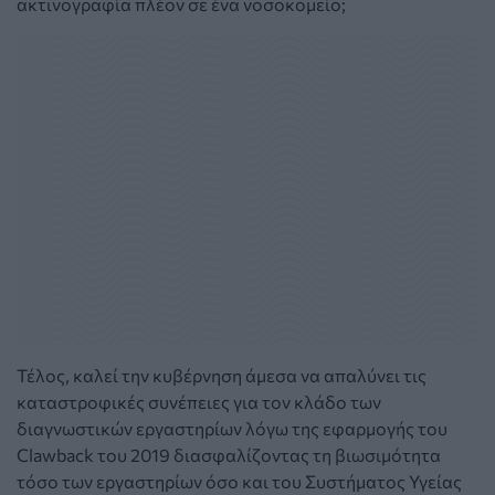
ακτινογραφία πλέον σε ένα νοσοκομείο;
Τέλος, καλεί την κυβέρνηση άμεσα να απαλύνει τις
καταστροφικές συνέπειες για τον κλάδο των
διαγνωστικών εργαστηρίων λόγω της εφαρμογής του
Clawback του 2019 διασφαλίζοντας τη βιωσιμότητα
τόσο των εργαστηρίων όσο και του Συστήματος Υγείας