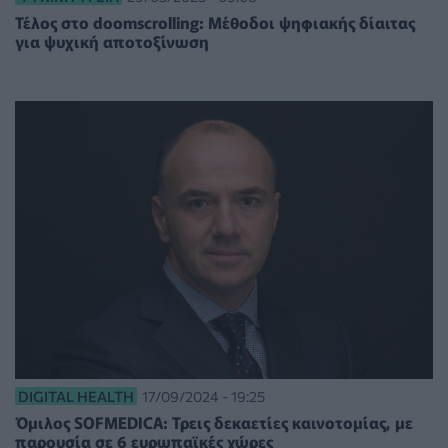
Τέλος στο doomscrolling: Μέθοδοι ψηφιακής δίαιτας
για ψυχική αποτοξίνωση
DIGITAL HEALTH
17/09/2024 - 19:25
Όμιλος SOFMEDICA: Τρεις δεκαετίες καινοτομίας, με
παρουσία σε 6 ευρωπαϊκές χώρες