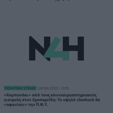
ΠΟΛΙΤΙΚΉ ΥΓΕΊΑΣ
28/06/2023 - 13:15
«Καμπανάκι» από τους κλινικοεργαστηριακούς
γιατρούς στον Χρυσοχοΐδη: Το υψηλό clawback θα
«αφανίσει» την Π.Φ.Υ.