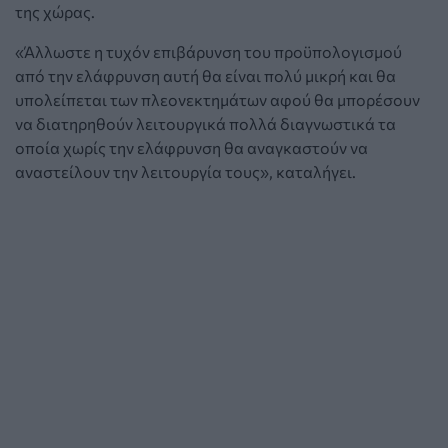
της χώρας.
«Άλλωστε η τυχόν επιβάρυνση του προϋπολογισμού
από την ελάφρυνση αυτή θα είναι πολύ μικρή και θα
υπολείπεται των πλεονεκτημάτων αφού θα μπορέσουν
να διατηρηθούν λειτουργικά πολλά διαγνωστικά τα
οποία χωρίς την ελάφρυνση θα αναγκαστούν να
αναστείλουν την λειτουργία τους», καταλήγει.