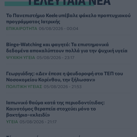
Το Πανεπιστήμιο Keele υπέβαλε φάκελο προπτυχιακού
προγράμματος Ιατρικής
ΕΠΙΚΑΙΡΌΤΗΤΑ
06/08/2026 - 00:04
Binge-Watching και φαγητό: Τα επιστημονικά
δεδομένα αποκαλύπτουν πολλά για την ψυχική υγεία
ΨΥΧΙΚΉ ΥΓΕΊΑ
05/08/2026 - 23:17
Γεωργιάδης: «Δεν έπεσε η ψευδοροφή στα ΤΕΠ του
Νοσοκομείου Κορίνθου, την ξήλωσαν»
ΠΟΛΙΤΙΚΉ ΥΓΕΊΑΣ
05/08/2026 - 21:53
Ιαπωνικό θαύμα κατά της περιοδοντίτιδας:
Καινοτόμος θεραπεία στοχεύει μόνο το
βακτήριο-«κλειδί»
ΥΓΕΊΑ
05/08/2026 - 21:17