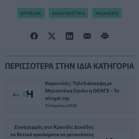
ΠΑΣΙΔΙΚ
ΔΙΑΓΝΩΣΤΙΚΑ
ΕΙΔΗΣΕΙΣ
ΠΕΡΙΣΣΟΤΕΡΑ ΣΤΗΝ ΙΔΙΑ ΚΑΤΗΓΟΡΙΑ
Κορονοϊός: Τηλεδιάσκεψη με
Μητσοτάκη ζητάει η ΟΕΝΓΕ - Το
αίτημά της
21 Απριλίου 2020
Συναγερμός στο Κρανίδι: Δεκάδες
τα θετικά κρούσματα σε μετανάστες