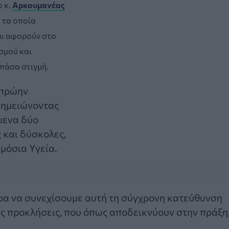
ο κ.
Αρκουμανέας
, τα οποία
και αφορούν στο
σμού και
 πάσα στιγμή.
 πρώην
σημειώνοντας
μενα δύο
 και δύσκολες,
μόσια Υγεία.
ώρα να συνεχίσουμε αυτή τη σύγχρονη κατεύθυνση
ς προκλήσεις, που όπως αποδεικνύουν στην πράξη