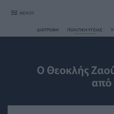
ΜΕΝΟΥ
ΔΙΑΤΡΟΦΗ
ΠΟΛΙΤΙΚΗ ΥΓΕΙΑΣ
Υ
Ο Θεοκλής Ζαού
από