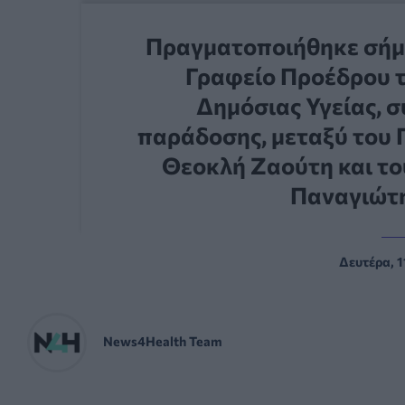
Πραγματοποιήθηκε σήμε
Γραφείο Προέδρου 
Δημόσιας Υγείας, 
παράδοσης, μεταξύ του 
Θεοκλή Ζαούτη και το
Παναγιώτ
Δευτέρα, 1
News4Health Team