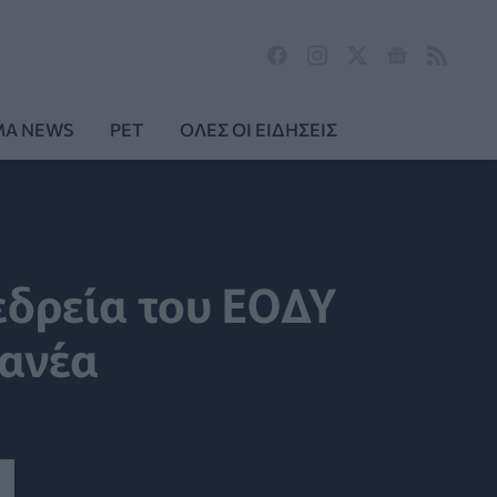
MA NEWS
PET
ΟΛΕΣ ΟΙ ΕΙΔΗΣΕΙΣ
εδρεία του ΕΟΔΥ
ανέα