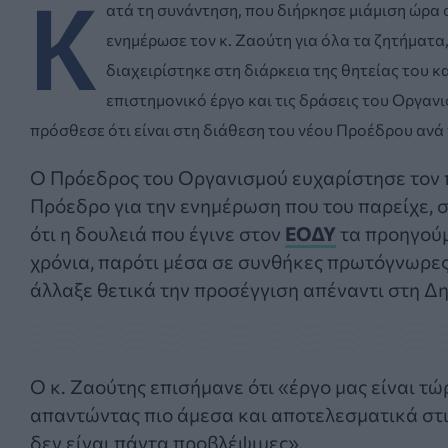
Κ
ατά τη συνάντηση, που διήρκησε μιάμιση ώρα 
ενημέρωσε τον κ. Ζαούτη για όλα τα ζητήματα
διαχειρίστηκε στη διάρκεια της θητείας του 
επιστημονικό έργο και τις δράσεις του Οργανι
πρόσθεσε ότι είναι στη διάθεση του νέου Προέδρου ανά
Ο Πρόεδρος του Οργανισμού ευχαρίστησε τον
Πρόεδρο για την ενημέρωση που του παρείχε, 
ότι η δουλειά που έγινε στον
ΕΟΔΥ
τα προηγού
χρόνια, παρότι μέσα σε συνθήκες πρωτόγνωρες
άλλαξε θετικά την προσέγγιση απέναντι στη Δη
Ο κ. Ζαούτης επισήμανε ότι «έργο μας είναι τ
απαντώντας πιο άμεσα και αποτελεσματικά στι
δεν είναι πάντα προβλέψιμες».