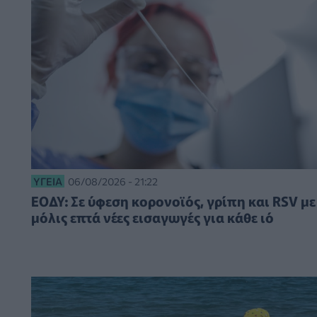
ΥΓΕΊΑ
06/08/2026 - 21:22
ΕΟΔΥ: Σε ύφεση κορονοϊός, γρίπη και RSV με
μόλις επτά νέες εισαγωγές για κάθε ιό