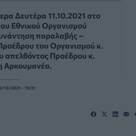
ρα Δευτέρα 11.10.2021 στο
του Εθνικού Οργανισμού
συνάντηση παραλαβής –
Προέδρου του Οργανισμού κ.
υ απελθόντος Προέδρου κ.
η Αρκουμανέα.
1/10/2021 - 19:31