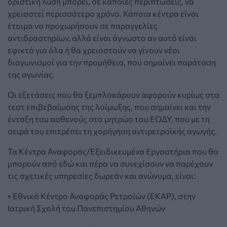
οριστική λύση μπορεί, σε κάποιες περιπτώσεις, να
χρειαστεί περισσότερο χρόνο. Κάποια κέντρα είναι
έτοιμα να προχωρήσουν σε παραγγελίες
αντιδραστηρίων, αλλά είναι άγνωστο αν αυτό είναι
εφικτό για όλα ή θα χρειαστούν να γίνουν νέοι
διαγωνισμοί για την προμήθεια, που σημαίνει παράταση
της αγωνίας.
Οι εξετάσεις που θα ξεμπλοκάρουν αφορούν κυρίως στα
τεστ επιβεβαίωσης της λοίμωξης, που σημαίνει και την
ένταξη του ασθενούς στο μητρώο του ΕΟΔΥ, που με τη
σειρά του επιτρέπει τη χορήγηση αντιρετροϊκής αγωγής.
Τα Κέντρα Αναφοράς/Εξειδικευμένα Εργαστήρια που θα
μπορούν από εδώ και πέρα να συνεχίσουν να παρέχουν
τις σχετικές υπηρεσίες δωρεάν και ανώνυμα, είναι:
• Εθνικό Κέντρο Αναφοράς Ρετροϊών (ΕΚΑΡ), στην
Ιατρική Σχολή του Πανεπιστημίου Αθηνών