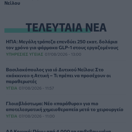
Νείλου
ΤΕΛΕΥΤΑΙΑ ΝΕΑ
ΗΠΑ: Μεγάλη τράπεζα επενδύει 250 εκατ. δολάρια
τον χρόνο για φάρμακα GLP-1 στους εργαζομένους
ΥΠΗΡΕΣΊΕΣ ΥΓΕΊΑΣ
07/08/2026 - 13:00
Βασιλακόπουλος για ιό Δυτικού Νείλου: Στο
«κόκκινο» η Αττική – Τι πρέπει να προσέχουν οι
παραθεριστές
ΥΓΕΊΑ
07/08/2026 - 11:57
Γλοιοβλάστωμα: Νέο «παράθυρο» για πιο
αποτελεσματική χημειοθεραπεία μετά το χειρουργείο
ΥΓΕΊΑ
07/08/2026 - 11:00
ΛΔ Κονγκό: Πάνω από 4.000 τα επιβεβαιωμένα