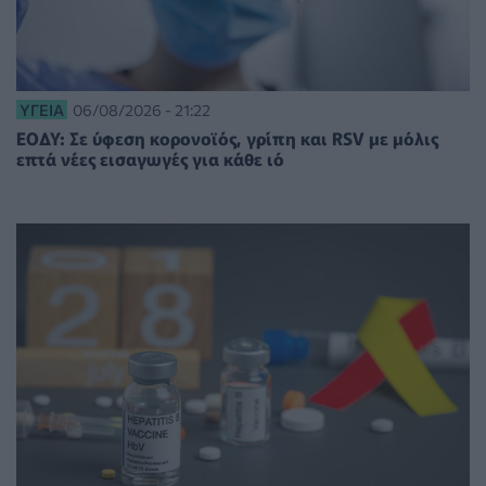
ΥΓΕΊΑ
06/08/2026 - 21:22
ΕΟΔΥ: Σε ύφεση κορονοϊός, γρίπη και RSV με μόλις
επτά νέες εισαγωγές για κάθε ιό