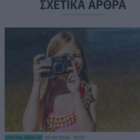
ΣΧΕΤΙΚΑ ΑΡΘΡΑ
DIGITAL HEALTH
05/08/2026 - 15:00