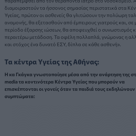
παραπεμφθεί από τον θεράποντα ιατρό στο νοσοκομείο. 
διαμοιραστούν τα ήσσονος σημασίας περιστατικά στα Κέ
Υγείας, πρώτον οι ασθενείς θα γλιτώσουν την πολύωρη τα
αναμονής, θα εξετασθούν από έμπειρους γιατρούς και, σε 
περίοδο έξαρσης ιώσεων, θα αποφευχθεί ο συνωστισμός κ
περαιτέρω μετάδοση. Τα οφέλη πολλαπλά, γνώμονας η αλ
και στόχος ένα δυνατό ΕΣΥ, δίπλα σε κάθε ασθενή».
Τα κέντρα Υγείας της Αθήνας:
Η κα Γκάγκα γνωστοποίησε μέσα από την ανάρτηση της στα
media τα κοντινότερα Κέντρα Υγείας που μπορούν να
επισκέπτονται οι γονείς όταν τα παιδιά τους εκδηλώνουν
συμπτώματα: