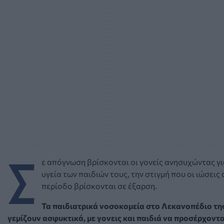
Σ
ε απόγνωση βρίσκονται οι γονείς ανησυχώντας γι
υγεία των παιδιών τους, την στιγμή που οι ιώσεις 
περίοδο βρίσκονται σε έξαρση.
Τα παιδιατρικά νοσοκομεία στο Λεκανοπέδιο τη
γεμίζουν ασφυκτικά, με γονεις και παιδιά να προσέρχοντα