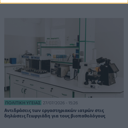
clawback»
ΠΟΛΙΤΙΚΉ ΥΓΕΊΑΣ
27/07/2026 - 15:26
Αντιδράσεις των εργαστηριακών ιατρών στις
δηλώσεις Γεωργιάδη για τους βιοπαθολόγους