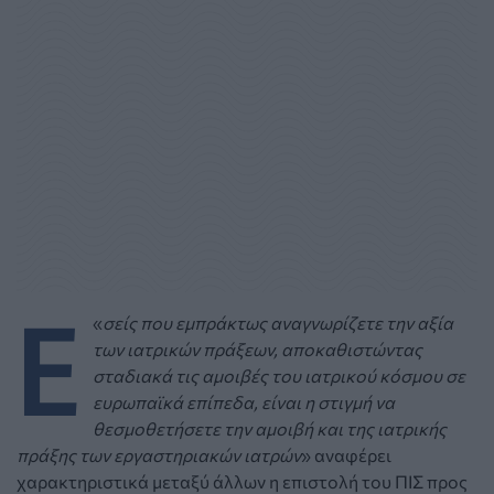
Ε
«
σείς που εμπράκτως αναγνωρίζετε την αξία
των ιατρικών πράξεων, αποκαθιστώντας
σταδιακά τις αμοιβές του ιατρικού κόσμου σε
ευρωπαϊκά επίπεδα, είναι η στιγμή να
θεσμοθετήσετε την αμοιβή και της ιατρικής
πράξης των εργαστηριακών ιατρών
» αναφέρει
χαρακτηριστικά μεταξύ άλλων η επιστολή του ΠΙΣ προς