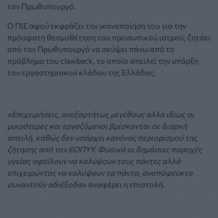
τον Πρωθυπουργό.
Ο ΠΙΣ αφού εκφράζει την ικανοποίηση του για την
πρόσφατη θεσμοθέτηση του προσωπικού ιατρού, ζητάει
από τον Πρωθυπουργό να σκύψει πάνω από το
πρόβλημα του clawback, το οποίο απειλεί την υπάρξη
του εργαστηριακού κλάδου της Ελλάδας.
«Επιχειρήσεις, ανεξαρτήτως μεγέθους αλλά ιδίως οι
μικρότερες και εργαζόμενοι βρίσκονται σε διαρκή
απειλή, καθώς δεν υπάρχει κανόνας περιορισμού της
ζήτησης από τον ΕΟΠΥΥ. Φυσικά οι δημόσιες παροχές
υγείας οφείλουν να καλύψουν τους πάντες αλλά
επιχειρώντας να καλύψουν τα πάντα, αναπόφευκτα
συναντούν αδιέξοδα
» αναφέρει η επιστολή.