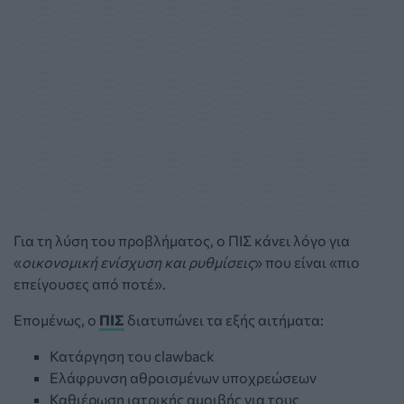
Για τη λύση του προβλήματος, ο ΠΙΣ κάνει λόγο για
«
οικονομική ενίσχυση και ρυθμίσεις
» που είναι «πιο
επείγουσες από ποτέ».
Επομένως, ο
ΠΙΣ
διατυπώνει τα εξής αιτήματα:
Κατάργηση του clawback
Ελάφρυνση αθροισμένων υποχρεώσεων
Καθιέρωση ιατρικής αμοιβής για τους