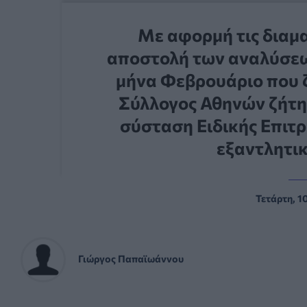
Με αφορμή τις διαμα
αποστολή των αναλύσεω
μήνα Φεβρουάριο που ζ
Σύλλογος Αθηνών ζήτη
σύσταση Ειδικής Επιτρ
εξαντλητι
Τετάρτη, 1
Γιώργος Παπαϊωάννου