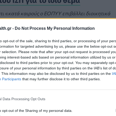
τι «
κατά καιρούς ο ΕΟΠΥΥ επιβάλλει διοικητικά
στη συνταγογράφηση τυπικής ή ελάσσονος
th.gr -
Do Not Process My Personal Information
to opt-out of the sale, sharing to third parties, or processing of your per
formation for targeted advertising by us, please use the below opt-out s
r selection. Please note that after your opt-out request is processed y
eing interest-based ads based on personal information utilized by us or
disclosed to third parties prior to your opt-out. You may separately opt-
losure of your personal information by third parties on the IAB’s list of
. This information may also be disclosed by us to third parties on the
IA
Participants
that may further disclose it to other third parties.
l Data Processing Opt Outs
o opt-out of the Sharing of my personal data.