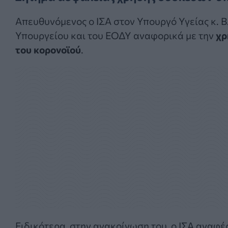
Απευθυνόμενος ο ΙΣΑ στον Υπουργό Υγείας κ. Β.
Υπουργείου και του ΕΟΔΥ αναφορικά με την
χρ
του κορονοϊού
.
Ειδικότερα, στην ανακοίνωση του, ο ΙΣΑ αναφέρ