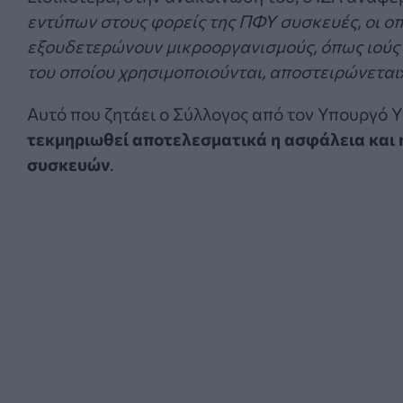
εντύπων στους φορείς της ΠΦΥ συσκευές, οι ο
εξουδετερώνουν μικροοργανισμούς, όπως ιούς β
του οποίου χρησιμοποιούνται, αποστειρώνεται
Αυτό που ζητάει ο Σύλλογος από τον Υπουργό Υ
τεκμηριωθεί αποτελεσματικά η ασφάλεια και
συσκευών
.