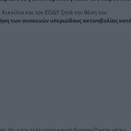
 Κικκίλια και τον ΕΟΔΥ ζητά την θέση του
ήση των συσκευών υπεριώδους ακτινοβολίας κατ
ει ότι «
τον τελευταίο καιρό διαφημίζονται μέσω