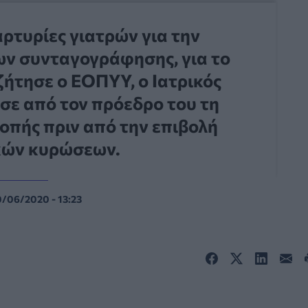
ρτυρίες γιατρών για την
ν συνταγογράφησης, για το
ήτησε ο ΕΟΠΥΥ, ο Ιατρικός
σε από τον πρόεδρο του τη
οπής πριν από την επιβολή
κών κυρώσεων.
0/06/2020 - 13:23