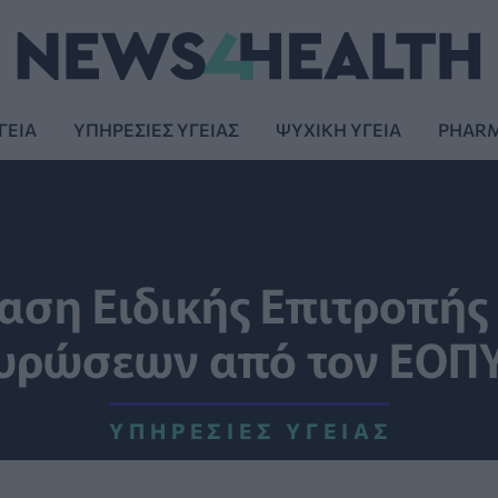
ΓΕΙΑ
ΥΠΗΡΕΣΙΕΣ ΥΓΕΙΑΣ
ΨΥΧΙΚΗ ΥΓΕΙΑ
PHAR
ταση Ειδικής Επιτροπής
υρώσεων από τον ΕΟΠ
ΥΠΗΡΕΣΊΕΣ ΥΓΕΊΑΣ