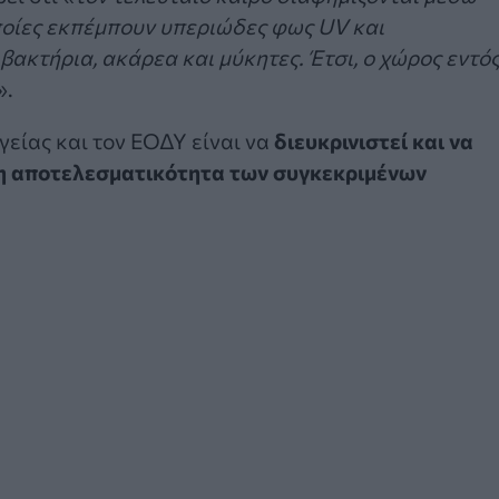
ποίες εκπέμπουν υπεριώδες φως UV και
ακτήρια, ακάρεα και μύκητες. Έτσι, ο χώρος εντό
».
γείας και τον ΕΟΔΥ είναι να
διευκρινιστεί και να
 η αποτελεσματικότητα των συγκεκριμένων