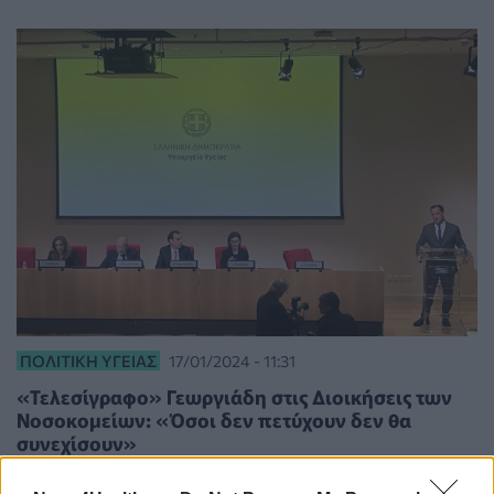
ΠΟΛΙΤΙΚΉ ΥΓΕΊΑΣ
17/01/2024 - 11:31
«Τελεσίγραφο» Γεωργιάδη στις Διοικήσεις των
Νοσοκομείων: «Όσοι δεν πετύχουν δεν θα
συνεχίσουν»