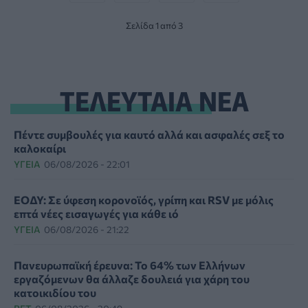
Σελίδα 1 από 3
ΤΕΛΕΥΤΑΙΑ ΝΕΑ
Πέντε συμβουλές για καυτό αλλά και ασφαλές σεξ το
καλοκαίρι
ΥΓΕΊΑ
06/08/2026 - 22:01
ΕΟΔΥ: Σε ύφεση κορονοϊός, γρίπη και RSV με μόλις
επτά νέες εισαγωγές για κάθε ιό
ΥΓΕΊΑ
06/08/2026 - 21:22
Πανευρωπαϊκή έρευνα: Το 64% των Ελλήνων
εργαζόμενων θα άλλαζε δουλειά για χάρη του
κατοικιδίου του