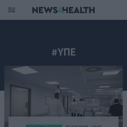
#ΥΠΕ
ΠΟΛΙΤΙΚΉ ΥΓΕΊΑΣ
23/07/2025 - 14:17