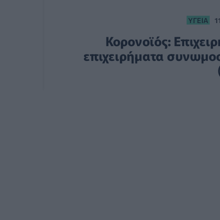
ΥΓΕΊΑ
1
Κορονοϊός: Επιχει
επιχειρήματα συνωμο