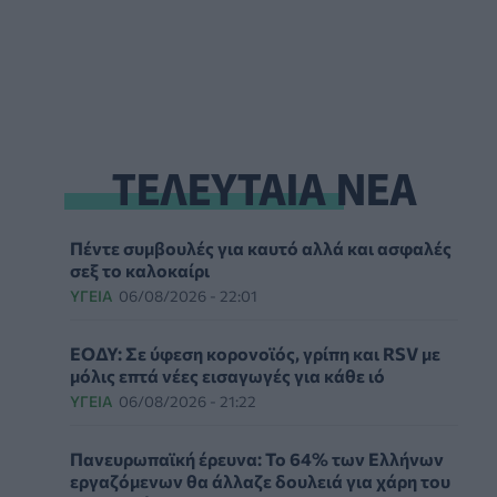
ΤΕΛΕΥΤΑΙΑ ΝΕΑ
Πέντε συμβουλές για καυτό αλλά και ασφαλές
σεξ το καλοκαίρι
ΥΓΕΊΑ
06/08/2026 - 22:01
ΕΟΔΥ: Σε ύφεση κορονοϊός, γρίπη και RSV με
μόλις επτά νέες εισαγωγές για κάθε ιό
ΥΓΕΊΑ
06/08/2026 - 21:22
Πανευρωπαϊκή έρευνα: Το 64% των Ελλήνων
εργαζόμενων θα άλλαζε δουλειά για χάρη του