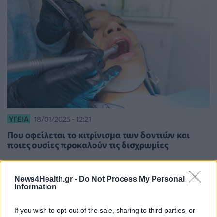
ΥΓΕΊΑ
18/01/2025 - 12:21
Που οφείλεται το κιτρίνισμα των δοντιών και
ποιες ουσίες προκαλούν τις δισχρωμίες
News4Health.gr -
Do Not Process My Personal
Information
If you wish to opt-out of the sale, sharing to third parties, or