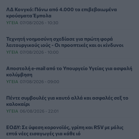
ΛΔ Κονγκό: Πάνω από 4.000 τα επιβεβαιωμένα
κρούσματα Έμπολα
ΥΓΕΊΑ
07/08/2026 - 10:30
Τεχνητή νοημοσύνη σχεδίασε για πρώτη φορά
λειτουργικούς ιούς - Oι προοπτικές και οι κίνδυνοι
ΥΓΕΊΑ
07/08/2026 - 10:00
Αποστολή e-mail από το Υπουργείο Υγείας για ασφαλή
κολύμβηση
ΥΓΕΊΑ
07/08/2026 - 09:00
Πέντε συμβουλές για καυτό αλλά και ασφαλές σεξ το
καλοκαίρι
ΥΓΕΊΑ
06/08/2026 - 22:01
ΕΟΔΥ: Σε ύφεση κορονοϊός, γρίπη και RSV με μόλις
επτά νέες εισαγωγές για κάθε ιό