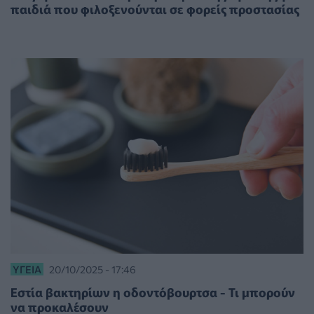
παιδιά που φιλοξενούνται σε φορείς προστασίας
ΥΓΕΊΑ
20/10/2025 - 17:46
Εστία βακτηρίων η οδοντόβουρτσα - Τι μπορούν
να προκαλέσουν