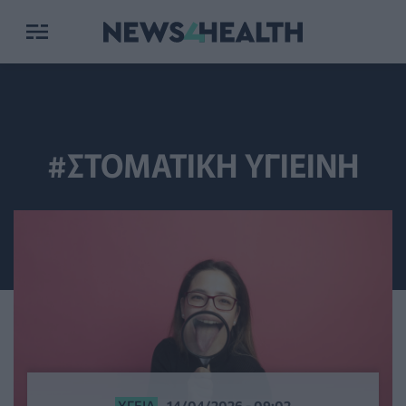
#ΣΤΟΜΑΤΙΚΗ ΥΓΙΕΙΝΗ
ΥΓΕΊΑ
14/04/2026 - 09:02