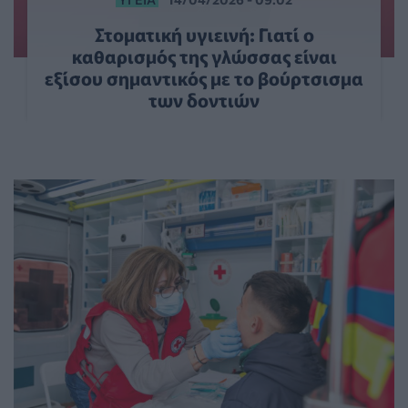
Στοματική υγιεινή: Γιατί ο
καθαρισμός της γλώσσας είναι
εξίσου σημαντικός με το βούρτσισμα
των δοντιών