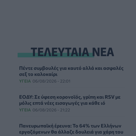
ΤΕΛΕΥΤΑΙΑ ΝΕΑ
Πέντε συμβουλές για καυτό αλλά και ασφαλές
σεξ το καλοκαίρι
ΥΓΕΊΑ
06/08/2026 - 22:01
ΕΟΔΥ: Σε ύφεση κορονοϊός, γρίπη και RSV με
μόλις επτά νέες εισαγωγές για κάθε ιό
ΥΓΕΊΑ
06/08/2026 - 21:22
Πανευρωπαϊκή έρευνα: Το 64% των Ελλήνων
εργαζόμενων θα άλλαζε δουλειά για χάρη του