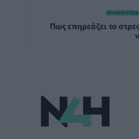
ΨΥΧΙΚΉ ΥΓΕΊΑ
Πως επηρεάζει το στρες