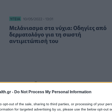
ΥΓΕΊΑ
10/05/2022 - 13:01
Μελάνιασμα στα νύχια: Οδηγίες από
δερματολόγο για τη σωστή
αντιμετώπισή του
th.gr -
Do Not Process My Personal Information
to opt-out of the sale, sharing to third parties, or processing of your per
formation for targeted advertising by us, please use the below opt-out s