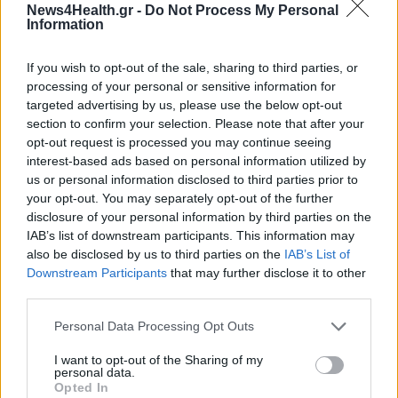
News4Health.gr -
Do Not Process My Personal
Information
Τελευταία τροποποίηση στις 24/05/2023 - 11:12
If you wish to opt-out of the sale, sharing to third parties, or
processing of your personal or sensitive information for
targeted advertising by us, please use the below opt-out
section to confirm your selection. Please note that after your
ΜΑΝΙΚΙΟΥΡ
ΔΕΡΜΑΤΙΚΑ ΕΞΑΝΘΗΜΑΤΑ
opt-out request is processed you may continue seeing
interest-based ads based on personal information utilized by
us or personal information disclosed to third parties prior to
ΑΛΛΕΡΓΙΚΕΣ ΑΝΤΙΔΡΑΣΕΙΣ
ΑΛΛΕΡΓΙΕΣ
your opt-out. You may separately opt-out of the further
disclosure of your personal information by third parties on the
ΑΚΡΥΛΙΚΑ ΥΛΙΚΑ
ΝΥΧΙΑ
ΒΕΡΝΙΚΙΑ ΝΥΧΙΩΝ
IAB’s list of downstream participants. This information may
also be disclosed by us to third parties on the
IAB’s List of
ΚΑΛΛΥΝΤΙΚΑ ΠΡΟΙΟΝΤΑ
ΕΡΕΥΝΑ
Downstream Participants
that may further disclose it to other
third parties.
Personal Data Processing Opt Outs
I want to opt-out of the Sharing of my
personal data.
Opted In