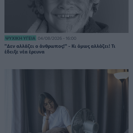
ΨΥΧΙΚΉ ΥΓΕΊΑ
04/08/2026 - 16:00
"Δεν αλλάζει ο άνθρωπος!" - Κι όμως αλλάζει! Τι
έδειξε νέα έρευνα