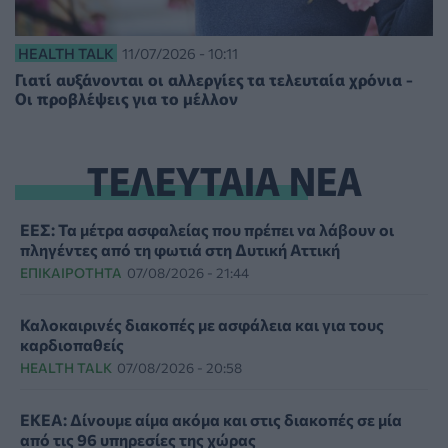
HEALTH TALK
11/07/2026 - 10:11
Γιατί αυξάνονται οι αλλεργίες τα τελευταία χρόνια -
Οι προβλέψεις για το μέλλον
ΤΕΛΕΥΤΑΙΑ ΝΕΑ
ΕΕΣ: Τα μέτρα ασφαλείας που πρέπει να λάβουν οι
πληγέντες από τη φωτιά στη Δυτική Αττική
ΕΠΙΚΑΙΡΌΤΗΤΑ
07/08/2026 - 21:44
Καλοκαιρινές διακοπές με ασφάλεια και για τους
καρδιοπαθείς
HEALTH TALK
07/08/2026 - 20:58
ΕΚΕΑ: Δίνουμε αίμα ακόμα και στις διακοπές σε μία
από τις 96 υπηρεσίες της χώρας