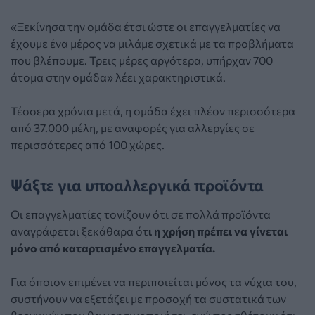
«Ξεκίνησα την ομάδα έτσι ώστε οι επαγγελματίες να
έχουμε ένα μέρος να μιλάμε σχετικά με τα προβλήματα
που βλέπουμε. Τρεις μέρες αργότερα, υπήρχαν 700
άτομα στην ομάδα» λέει χαρακτηριστικά.
Τέσσερα χρόνια μετά, η ομάδα έχει πλέον περισσότερα
από 37.000 μέλη, με αναφορές για αλλεργίες σε
περισσότερες από 100 χώρες.
Ψάξτε για υποαλλεργικά προϊόντα
Οι επαγγελματίες τονίζουν ότι σε πολλά προϊόντα
αναγράφεται ξεκάθαρα ότ
ι η χρήση πρέπει να γίνεται
μόνο από καταρτισμένο επαγγελματία.
Για όποιον επιμένει να περιποιείται μόνος τα νύχια του,
συστήνουν να εξετάζει με προσοχή τα συστατικά των