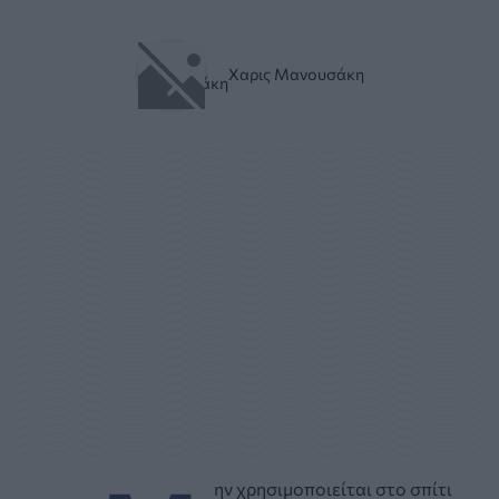
Χαρις Μανουσάκη
ην χρησιμοποιείται στο σπίτι