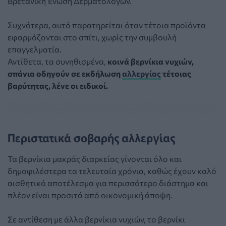
Βρετανική Ένωση Δερματολόγων.
Συχνότερα, αυτό παρατηρείται όταν τέτοια προϊόντα
εφαρμόζονται στο σπίτι, χωρίς την συμβουλή
επαγγελματία.
Αντίθετα, τα συνηθισμένα,
κοινά βερνίκια νυχιών,
σπάνια οδηγούν σε εκδήλωση
αλλεργίας
τέτοιας
βαρύτητας, λένε οι ειδικοί.
Περιστατικά σοβαρής αλλεργίας
Τα βερνίκια μακράς διαρκείας γίνονται όλο και
δημοφιλέστερα τα τελευταία χρόνια, καθώς έχουν καλό
αισθητικό αποτέλεσμα για περισσότερο διάστημα και
πλέον είναι προσιτά από οικονομική άποψη.
Σε αντίθεση με άλλα βερνίκια νυχιών, το βερνίκι