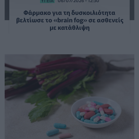
ΥΓΕΊΑ
06/07/2026 - 12:30
Φάρμακο για τη δυσκοιλιότητα
βελτίωσε το «brain fog» σε ασθενείς
με κατάθλιψη