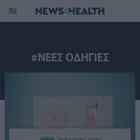
#ΝΕΕΣ ΟΔΗΓΙΕΣ
ΥΓΕΊΑ
29/04/2026 - 13:00