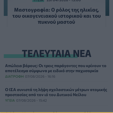
Μαστογραφία: Ο ρόλος της ηλικίας,
του οικογενειακού ιστορικού και του
πυκνού μαστού
ΤΕΛΕΥΤΑΙΑ ΝΕΑ
Απώλεια βάρους: Οι τρεις παράγοντες που κρίνουν το
αποτέλεσμα σύμφωνα με ειδικό στην παχυσαρκία
ΔΙΑΤΡΟΦΉ
07/08/2026 - 16:16
Ο ΙΣΑ συνιστά τη λήψη σχολαστικών μέτρων ατομικής
προστασίας από τον ιό του Δυτικού Νείλου
ΥΓΕΊΑ
07/08/2026 - 15:42