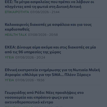
ΕΕΣ: Τα μέτρα ασφαλείας που πρέπει να λάβουν οι
πληγέντες από τη φωτιά στη Δυτική Αττική
ΕΠΙΚΑΙΡΌΤΗΤΑ
07/08/2026 - 21:44
Καλοκαιρινές διακοπές με ασφάλεια και για τους
καρδιοπαθείς
HEALTH TALK
07/08/2026 - 20:58
ΕΚΕΑ: Δίνουμε αίμα ακόμα και στις διακοπές σε μία
από τις 96 υπηρεσίες της χώρας
ΥΓΕΊΑ
07/08/2026 - 20:24
Εθνική εκστρατεία ενημέρωσης για τη Νωτιαία Μυϊκή
Ατροφία: «Μιλάμε για την SMA… Πλέον Ξέρεις»
ΥΓΕΊΑ
07/08/2026 - 19:56
Γεωργιάδης από Ρόδο: Νέες προσλήψεις στο
νοσοκομείο και «πράσινο φως» για το
ακτινοθεραπευτικό κέντρο