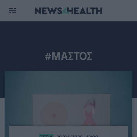
#ΜΑΣΤΟΣ
ΥΓΕΊΑ
29/04/2026 - 13:00