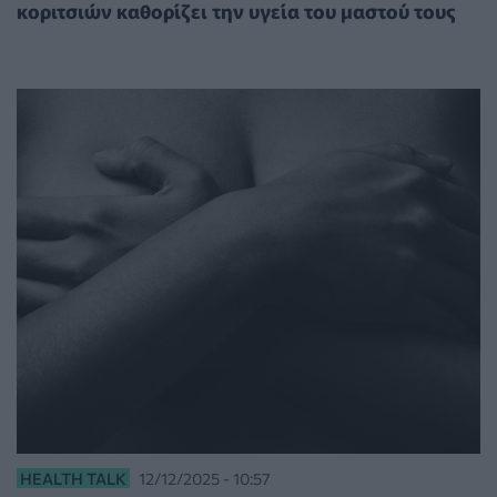
κοριτσιών καθορίζει την υγεία του μαστού τους
HEALTH TALK
12/12/2025 - 10:57