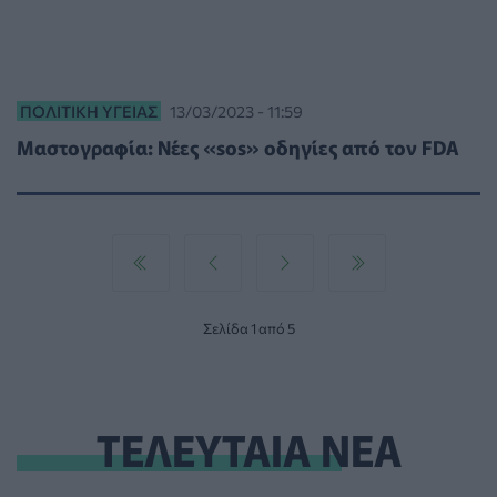
ΠΟΛΙΤΙΚΉ ΥΓΕΊΑΣ
13/03/2023 - 11:59
Μαστογραφία: Νέες «sos» οδηγίες από τον FDA
Σελίδα 1 από 5
ΤΕΛΕΥΤΑΙΑ ΝΕΑ