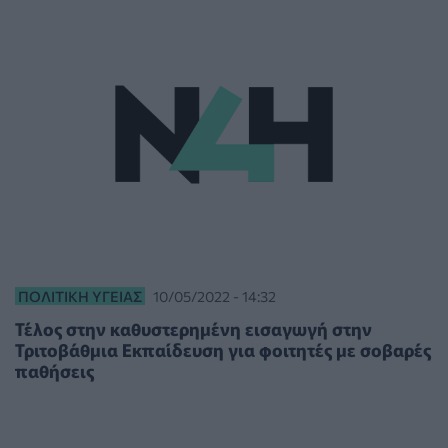
ΠΟΛΙΤΙΚΉ ΥΓΕΊΑΣ
10/05/2022 - 14:32
Τέλος στην καθυστερημένη εισαγωγή στην
Τριτοβάθμια Εκπαίδευση για φοιτητές με σοβαρές
παθήσεις