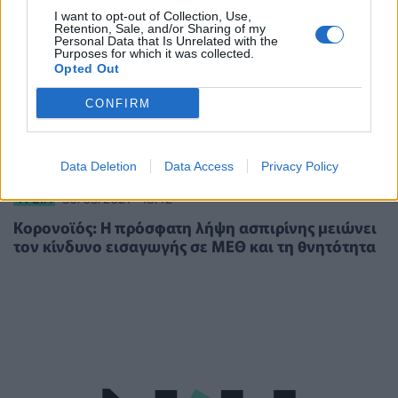
I want to opt-out of Collection, Use,
Retention, Sale, and/or Sharing of my
Personal Data that Is Unrelated with the
Purposes for which it was collected.
Opted Out
CONFIRM
Data Deletion
Data Access
Privacy Policy
ΥΓΕΊΑ
30/03/2021 - 18:42
Κορονοϊός: Η πρόσφατη λήψη ασπιρίνης μειώνει
τον κίνδυνο εισαγωγής σε ΜΕΘ και τη θνητότητα