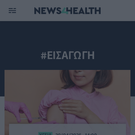
#ΕΙΣΑΓΩΓΗ
ΥΓΕΊΑ
20/04/2026 - 14:00