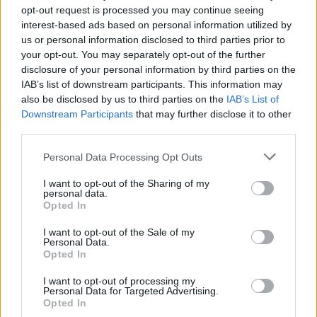
opt-out request is processed you may continue seeing
interest-based ads based on personal information utilized by
us or personal information disclosed to third parties prior to
your opt-out. You may separately opt-out of the further
disclosure of your personal information by third parties on the
IAB’s list of downstream participants. This information may
also be disclosed by us to third parties on the
IAB’s List of
Downstream Participants
that may further disclose it to other
third parties.
Personal Data Processing Opt Outs
ΥΓΕΊΑ
30/04/2021 - 13:37
I want to opt-out of the Sharing of my
personal data.
Έρευνα ECDC: Πολλαπλασιάζεται ο κίνδυνος
Opted In
εισαγωγής σε ΜΕΘ από 3 μεταλλάξεις του COVID
I want to opt-out of the Sale of my
Personal Data.
Opted In
I want to opt-out of processing my
Personal Data for Targeted Advertising.
Opted In