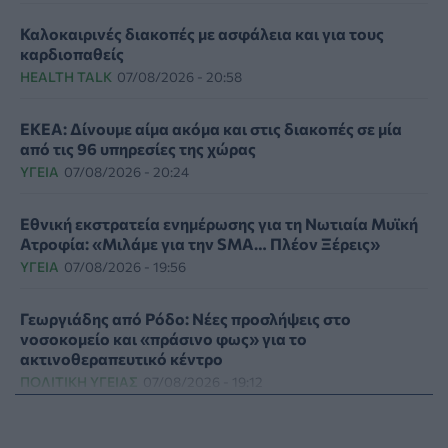
Καλοκαιρινές διακοπές με ασφάλεια και για τους
καρδιοπαθείς
HEALTH TALK
07/08/2026 - 20:58
ΕΚΕΑ: Δίνουμε αίμα ακόμα και στις διακοπές σε μία
από τις 96 υπηρεσίες της χώρας
ΥΓΕΊΑ
07/08/2026 - 20:24
Εθνική εκστρατεία ενημέρωσης για τη Νωτιαία Μυϊκή
Ατροφία: «Μιλάμε για την SMA… Πλέον Ξέρεις»
ΥΓΕΊΑ
07/08/2026 - 19:56
Γεωργιάδης από Ρόδο: Νέες προσλήψεις στο
νοσοκομείο και «πράσινο φως» για το
ακτινοθεραπευτικό κέντρο
ΠΟΛΙΤΙΚΉ ΥΓΕΊΑΣ
07/08/2026 - 19:12
Σε κόκκινο συναγερμό για φωτιές Κρήτη, Βόρειο