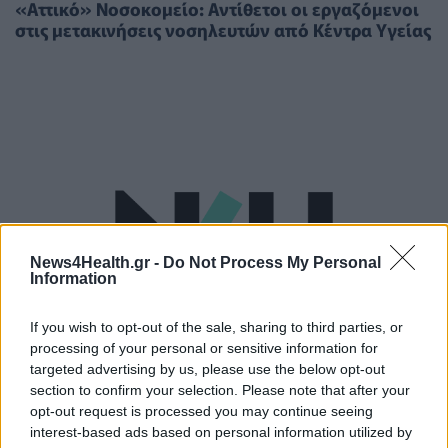
«Αττικό» Νοσοκομείο: Αντίθετοι οι εργαζόμενοι
στις μετακινήσεις νοσηλευτών από Κέντρα Υγείας
News4Health.gr -
Do Not Process My Personal
Information
If you wish to opt-out of the sale, sharing to third parties, or
processing of your personal or sensitive information for
targeted advertising by us, please use the below opt-out
section to confirm your selection. Please note that after your
ΠΟΛΙΤΙΚΉ ΥΓΕΊΑΣ
09/11/2023 - 12:36
opt-out request is processed you may continue seeing
Αττικό νοσοκομείο: Παρουσιάστηκε το πρώτο
interest-based ads based on personal information utilized by