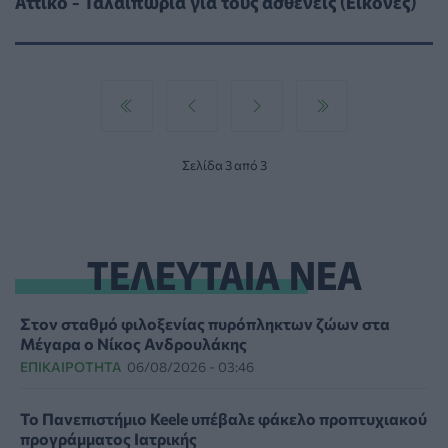
Αττικό - Ταλαιπωρία για τους ασθενείς (Εικόνες)
Σελίδα 3 από 3
ΤΕΛΕΥΤΑΙΑ ΝΕΑ
Στον σταθμό φιλοξενίας πυρόπληκτων ζώων στα
Μέγαρα ο Νίκος Ανδρουλάκης
ΕΠΙΚΑΙΡΌΤΗΤΑ
06/08/2026 - 03:46
Το Πανεπιστήμιο Keele υπέβαλε φάκελο προπτυχιακού
προγράμματος Ιατρικής