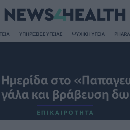
ΓΕΙΑ
ΥΠΗΡΕΣΙΕΣ ΥΓΕΙΑΣ
ΨΥΧΙΚΗ ΥΓΕΙΑ
PHAR
 Ημερίδα στο «Παπαγεω
 γάλα και βράβευση δ
ΕΠΙΚΑΙΡΌΤΗΤΑ