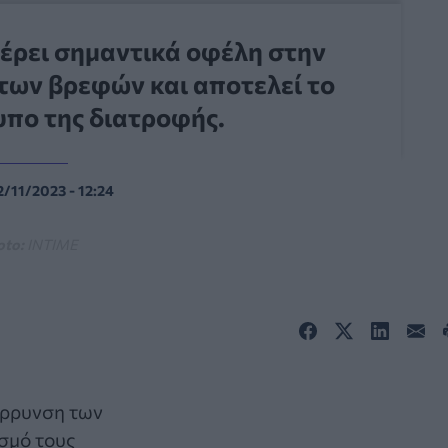
έρει σημαντικά οφέλη στην
 των βρεφών και αποτελεί το
πο της διατροφής.
2/11/2023 - 12:24
oto:
INTIME
άρρυνση των
σμό τους