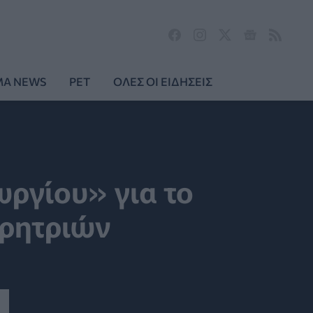
MA NEWS
PET
ΟΛΕΣ ΟΙ ΕΙΔΗΣΕΙΣ
ργίου» για το
ωρητριών