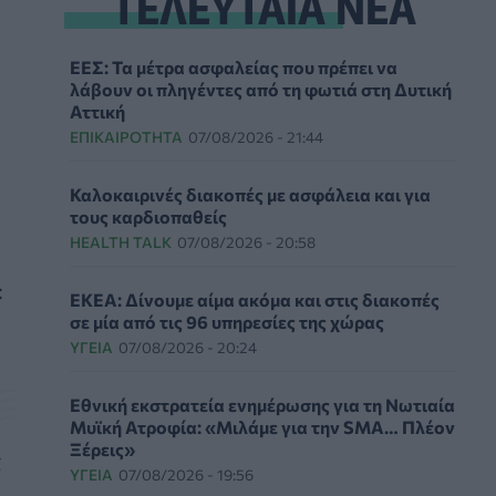
ΤΕΛΕΥΤΑΙΑ ΝΕΑ
ΕΕΣ: Τα μέτρα ασφαλείας που πρέπει να
λάβουν οι πληγέντες από τη φωτιά στη Δυτική
Αττική
ΕΠΙΚΑΙΡΌΤΗΤΑ
07/08/2026 - 21:44
Καλοκαιρινές διακοπές με ασφάλεια και για
τους καρδιοπαθείς
HEALTH TALK
07/08/2026 - 20:58
:
ΕΚΕΑ: Δίνουμε αίμα ακόμα και στις διακοπές
σε μία από τις 96 υπηρεσίες της χώρας
ΥΓΕΊΑ
07/08/2026 - 20:24
Εθνική εκστρατεία ενημέρωσης για τη Νωτιαία
Μυϊκή Ατροφία: «Μιλάμε για την SMA… Πλέον
Ξέρεις»
ς
ΥΓΕΊΑ
07/08/2026 - 19:56