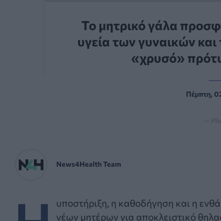
Το μητρικό γάλα προσφ
υγεία των γυναικών και
«χρυσό» πρότυ
Πέμπτη, 0
— Ph
News4Health Team
Η
υποστήριξη, η καθοδήγηση και η ενθ
νέων μητέρων για αποκλειστικό θηλα