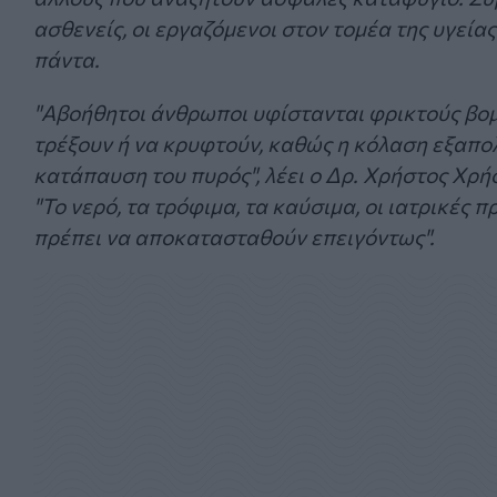
ασθενείς, οι εργαζόμενοι στον τομέα της υγεία
πάντα.
"Αβοήθητοι άνθρωποι υφίστανται φρικτούς βομ
τρέξουν ή να κρυφτούν, καθώς η κόλαση εξαπο
κατάπαυση του πυρός", λέει ο Δρ. Χρήστος Χρ
"Το νερό, τα τρόφιμα, τα καύσιμα, οι ιατρικές 
πρέπει να αποκατασταθούν επειγόντως".