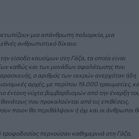
μετωπίζουν μια απάνθρωπη πολιορκία, μια
ιεθνές ανθρωπιστικό δίκαιο.
την είσοδο καυσίμων στη Γάζα, τα οποία είναι
είων καθώς και των μονάδων αφαλάτωσης που
Παρασκευής, ο αριθμός των νεκρών ανερχόταν ήδη
ιονομικές αρχές, με περίπου 19.000 τραυματίες, κα
 πιο έντονη νύχτα βομβαρδισμών από την έναρξη το
θανάτους που προκαλούνται από τις επιθέσεις,
υν ποιον θα περιθάλψουν ή όχι και οι άνθρωποι θ
ά τροφοδοσίας περνούσαν καθημερινά στη Γάζα,