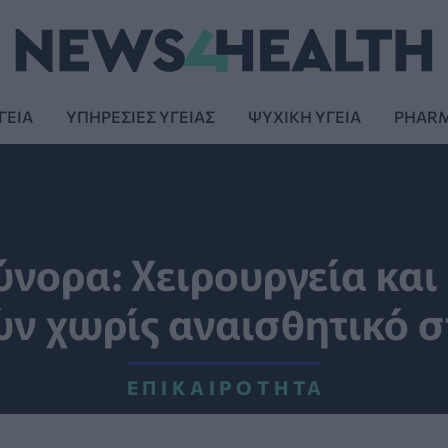
ΓΕΙΑ
ΥΠΗΡΕΣΙΕΣ ΥΓΕΙΑΣ
ΨΥΧΙΚΗ ΥΓΕΙΑ
PHAR
Σύνορα: Χειρουργεία κα
ν χωρίς αναισθητικό σ
ΕΠΙΚΑΙΡΌΤΗΤΑ