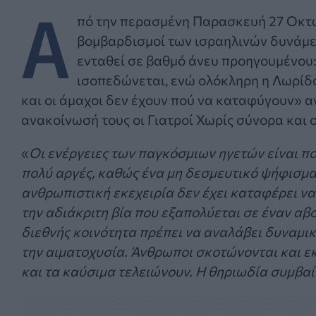
Α
πό την περασμένη Παρασκευή 27 Οκτω
βομβαρδισμοί των ισραηλινών δυνάμ
ενταθεί σε βαθμό άνευ προηγουμένου:
ισοπεδώνεται, ενώ ολόκληρη η Λωρίδ
και οι άμαχοι δεν έχουν πού να καταφύγουν» 
ανακοίνωσή τους οι Γιατροί Χωρίς σύνορα και 
«
Οι ενέργειες των παγκόσμιων ηγετών είναι π
πολύ αργές, καθώς ένα μη δεσμευτικό ψήφισμα
ανθρωπιστική εκεχειρία δεν έχει καταφέρει να
την αδιάκριτη βία που εξαπολύεται σε έναν αβ
διεθνής κοινότητα πρέπει να αναλάβει δυναμικ
την αιματοχυσία. Άνθρωποι σκοτώνονται και εκτ
και τα καύσιμα τελειώνουν. Η θηριωδία συμβαίν