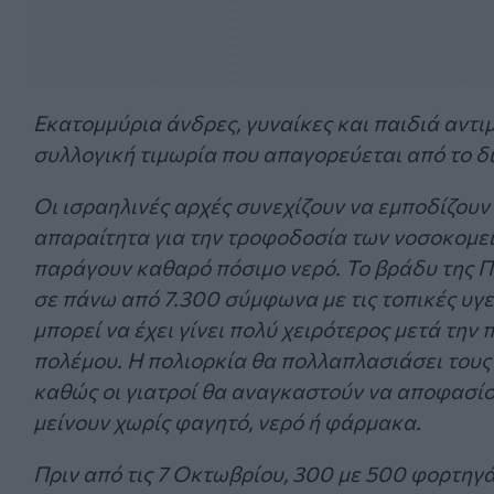
Εκατομμύρια άνδρες, γυναίκες και παιδιά αντι
συλλογική τιμωρία που απαγορεύεται από το δ
Οι ισραηλινές αρχές συνεχίζουν να εμποδίζουν 
απαραίτητα για την τροφοδοσία των νοσοκομ
παράγουν καθαρό πόσιμο νερό. Το βράδυ της 
σε πάνω από 7.300 σύμφωνα με τις τοπικές υγε
μπορεί να έχει γίνει πολύ χειρότερος μετά την
πολέμου. Η πολιορκία θα πολλαπλασιάσει τους 
καθώς οι γιατροί θα αναγκαστούν να αποφασίσο
μείνουν χωρίς φαγητό, νερό ή φάρμακα.
Πριν από τις 7 Οκτωβρίου, 300 με 500 φορτηγ