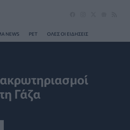
MA NEWS
PET
ΟΛΕΣ ΟΙ ΕΙΔΗΣΕΙΣ
ι ακρωτηριασμοί
τη Γάζα