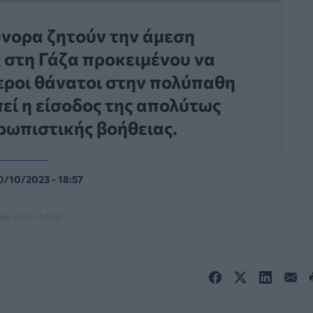
ύνορα ζητούν την άμεση
 στη Γάζα προκειμένου να
ροι θάνατοι στην πολύπαθη
πεί η είσοδος της απολύτως
ρωπιστικής βοήθειας.
0/10/2023 - 18:57
o:
ΑΠΕ-ΜΠΕ