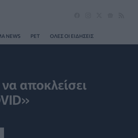
MA NEWS
PET
ΟΛΕΣ ΟΙ ΕΙΔΗΣΕΙΣ
 να αποκλείσει
OVID»