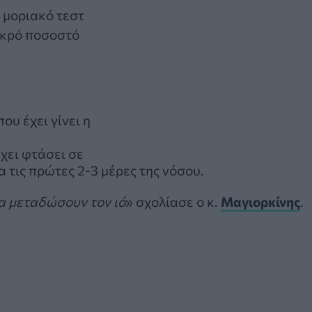
ο μοριακό τεστ
μικρό ποσοστό
που έχει γίνει η
έχει φτάσει σε
 τις πρώτες 2-3 μέρες της νόσου.
να μεταδώσουν τον ιό
» σχολίασε ο κ.
Μαγιορκίνης
.