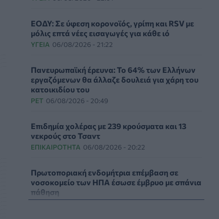
ΕΟΔΥ: Σε ύφεση κορονοϊός, γρίπη και RSV με
μόλις επτά νέες εισαγωγές για κάθε ιό
ΥΓΕΊΑ
06/08/2026 - 21:22
Πανευρωπαϊκή έρευνα: Το 64% των Ελλήνων
εργαζόμενων θα άλλαζε δουλειά για χάρη του
κατοικιδίου του
PET
06/08/2026 - 20:49
Επιδημία χολέρας με 239 κρούσματα και 13
νεκρούς στο Τσαντ
ΕΠΙΚΑΙΡΌΤΗΤΑ
06/08/2026 - 20:22
Πρωτοποριακή ενδομήτρια επέμβαση σε
νοσοκομείο των ΗΠΑ έσωσε έμβρυο με σπάνια
πάθηση
ΥΓΕΊΑ
06/08/2026 - 19:17