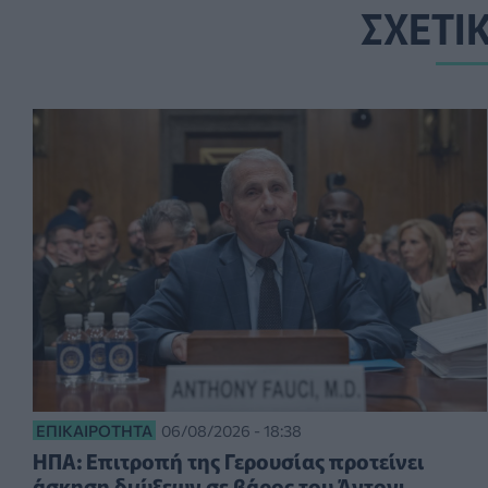
ΣΧΕΤΙ
ΕΠΙΚΑΙΡΌΤΗΤΑ
06/08/2026 - 18:38
ΗΠΑ: Επιτροπή της Γερουσίας προτείνει
άσκηση διώξεων σε βάρος του Άντονι