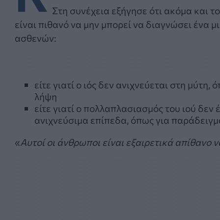
Στη συνέχεια εξήγησε ότι ακόμα και τ
είναι πιθανό να μην μπορεί να διαγνώσει ένα 
ασθενών:
είτε γιατί ο ιός δεν ανιχνεύεται στη μύτη, ό
λήψη
είτε γιατί ο πολλαπλασιασμός του ιού δεν 
ανιχνεύσιμα επίπεδα, όπως για παράδειγμα
«
Αυτοί οι άνθρωποι είναι εξαιρετικά απίθανο 