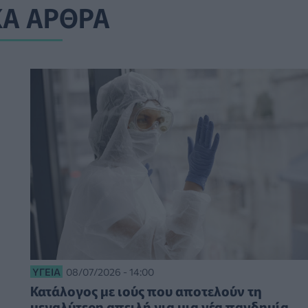
ΚΑ ΑΡΘΡΑ
ΥΓΕΊΑ
08/07/2026 - 14:00
Κατάλογος με ιούς που αποτελούν τη
μεγαλύτερη απειλή για μια νέα πανδημία