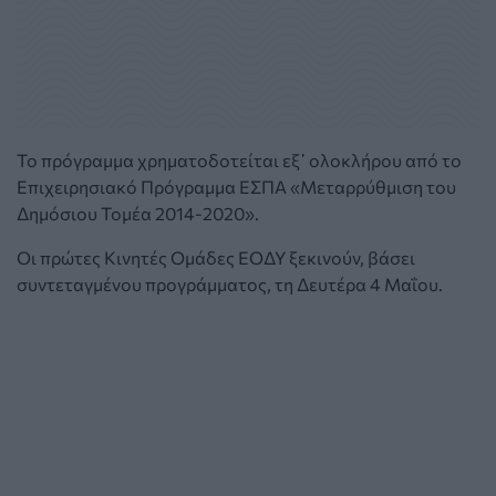
Το πρόγραμμα χρηματοδοτείται εξ᾽ ολοκλήρου από το
Επιχειρησιακό Πρόγραμμα ΕΣΠA «Μεταρρύθμιση του
Δημόσιου Τομέα 2014-2020».
Οι πρώτες Κινητές Ομάδες ΕΟΔΥ ξεκινούν, βάσει
συντεταγμένου προγράμματος, τη Δευτέρα 4 Μαΐου.