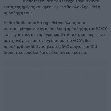
Τα αποτελέσματα του ελέγχου αναμένονται
εντός της ημέρας και αμέσως μετά θα ολοκληρωθεί η
πρόσληψη τους.
Η ίδια διαδικασία θα τηρηθεί για όλους όσοι
ανταποκρίθηκαν στην πρόσκληση πρόσληψης του ΕΟΔΥ
και εργαστούν στο πρόγραμμα. Σταδιακά, και σύμφωνα
με τις ανάγκες και τον σχεδιασμό του ΕΟΔΥ, θα
προσληφθούν 500 νοσηλευτές, 500 οδηγοί και 100
διοικητικοί υπάλληλοι σε όλη την επικράτεια.