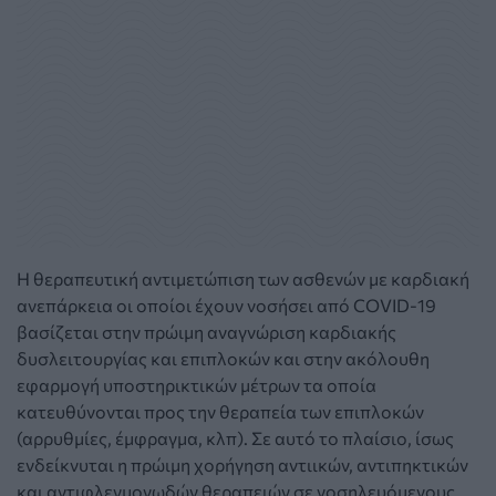
Η θεραπευτική αντιμετώπιση των ασθενών με καρδιακή
ανεπάρκεια οι οποίοι έχουν νοσήσει από COVID-19
βασίζεται στην πρώιμη αναγνώριση καρδιακής
δυσλειτουργίας και επιπλοκών και στην ακόλουθη
εφαρμογή υποστηρικτικών μέτρων τα οποία
κατευθύνονται προς την θεραπεία των επιπλοκών
(αρρυθμίες, έμφραγμα, κλπ). Σε αυτό το πλαίσιο, ίσως
ενδείκνυται η πρώιμη χορήγηση αντιικών, αντιπηκτικών
και αντιφλεγμονωδών θεραπειών σε νοσηλευόμενους