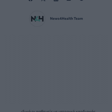
News4Health Team
ιδικά οι ασθενείς με ιστορικό καρδιακής