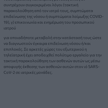
συντρέχουν συγκεκριμένοι λόγοι (τακτική
παρακολούθηση από τον ιατρό τους, συμπτώματα
επιδείνωσης της νόσου ή συμπτώματα λοίμωξης COVID-
19), γ) επικοινωνία και ενημέρωση του προσωπικού
ιατρού
για οποιαδήποτε μεταβολή στην κατάστασή τους ώστε
να διαγνωστούν έγκαιρα επιδείνωση νόσου ή/και
επιπλοκές. Σε αρκετές χώρες του εξωτερικού η
τηλεϊατρική έχει αποδειχθεί πολύτιμο εργαλείο για την
τακτική παρακολούθηση των ασθενών αυτών ως μέσω
αποφυγής έκθεσης των ασθενών αυτών στον ιό SARS-
CoV-2 σε ιατρικές μονάδες.