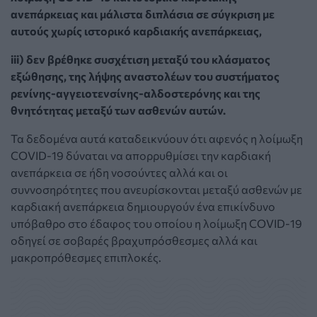
ανεπάρκειας και μάλιστα διπλάσια σε σύγκριση με
αυτούς χωρίς ιστορικό καρδιακής ανεπάρκειας,
iii) δεν βρέθηκε συσχέτιση μεταξύ του κλάσματος
εξώθησης, της λήψης αναστολέων του συστήματος
ρενίνης-αγγειοτενσίνης-αλδοστερόνης και της
θνητότητας μεταξύ των ασθενών αυτών.
Τα δεδομένα αυτά καταδεικνύουν ότι αφενός η λοίμωξη
COVID-19 δύναται να απορρυθμίσει την καρδιακή
ανεπάρκεια σε ήδη νοσούντες αλλά και οι
συννοσηρότητες που ανευρίσκονται μεταξύ ασθενών με
καρδιακή ανεπάρκεια δημιουργούν ένα επικίνδυνο
υπόβαθρο στο έδαφος του οποίου η λοίμωξη COVID-19
οδηγεί σε σοβαρές βραχυπρόσθεσμες αλλά και
μακροπρόθεσμες επιπλοκές.