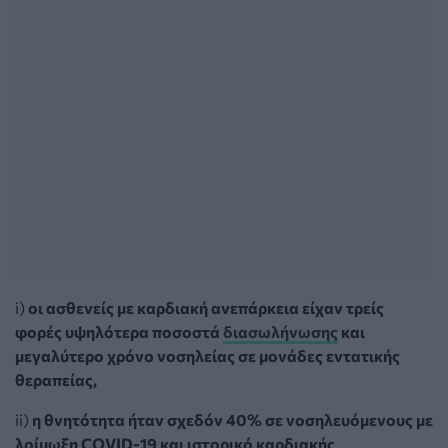
i)
οι ασθενείς με καρδιακή ανεπάρκεια είχαν τρείς
φορές υψηλότερα ποσοστά
διασωλήνωσης
και
μεγαλύτερο χρόνο νοσηλείας σε μονάδες εντατικής
θεραπείας,
ii)
η θνητότητα ήταν σχεδόν 40% σε νοσηλευόμενους με
λοίμωξη COVID-19 και ιστορικό καρδιακής