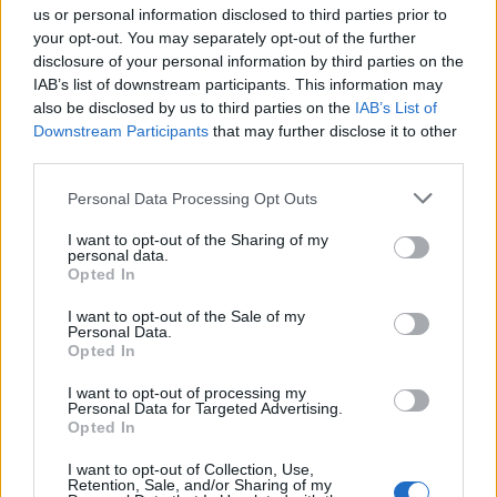
us or personal information disclosed to third parties prior to
ΣΧΕΤΙΚΑ ΑΡΘΡΑ
your opt-out. You may separately opt-out of the further
disclosure of your personal information by third parties on the
IAB’s list of downstream participants. This information may
also be disclosed by us to third parties on the
IAB’s List of
Downstream Participants
that may further disclose it to other
third parties.
Personal Data Processing Opt Outs
I want to opt-out of the Sharing of my
personal data.
Opted In
I want to opt-out of the Sale of my
Personal Data.
Opted In
I want to opt-out of processing my
Personal Data for Targeted Advertising.
Opted In
ΥΓΕΊΑ
06/08/2026 - 21:22
I want to opt-out of Collection, Use,
ΕΟΔΥ: Σε ύφεση κορονοϊός, γρίπη και RSV με μόλις
Retention, Sale, and/or Sharing of my