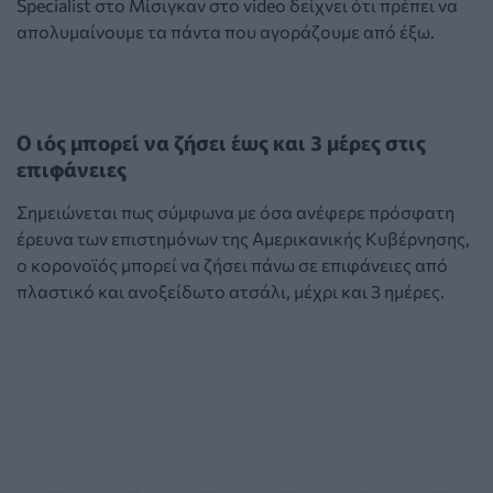
Specialist στο Μίσιγκαν στο video δείχνει ότι πρέπει να
απολυμαίνουμε τα πάντα που αγοράζουμε από έξω.
Ο ιός μπορεί να ζήσει έως και 3 μέρες στις
επιφάνειες
Σημειώνεται πως σύμφωνα με όσα ανέφερε πρόσφατη
έρευνα των επιστημόνων της Αμερικανικής Κυβέρνησης,
ο κορονοϊός μπορεί να ζήσει πάνω σε επιφάνειες από
πλαστικό και ανοξείδωτο ατσάλι, μέχρι και 3 ημέρες.