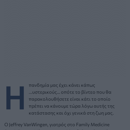
Η
πανδημία μας έχει κάνει κάπως
...υστερικούς… οπότε το βίντεο που θα
παρακολουθήσετε είναι κάτι το οποίο
πρέπει να κάνουμε τώρα λόγω αυτής της
κατάστασης και όχι γενικά στη ζωη μας.
Ο Jeffrey VanWingen, γιατρός στο Family Medicine