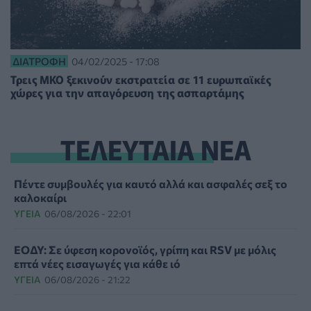
ΔΙΑΤΡΟΦΉ
04/02/2025 - 17:08
Τρεις ΜΚΟ ξεκινούν εκστρατεία σε 11 ευρωπαϊκές
χώρες για την απαγόρευση της ασπαρτάμης
ΤΕΛΕΥΤΑΙΑ ΝΕΑ
Πέντε συμβουλές για καυτό αλλά και ασφαλές σεξ το
καλοκαίρι
ΥΓΕΊΑ
06/08/2026 - 22:01
ΕΟΔΥ: Σε ύφεση κορονοϊός, γρίπη και RSV με μόλις
επτά νέες εισαγωγές για κάθε ιό
ΥΓΕΊΑ
06/08/2026 - 21:22