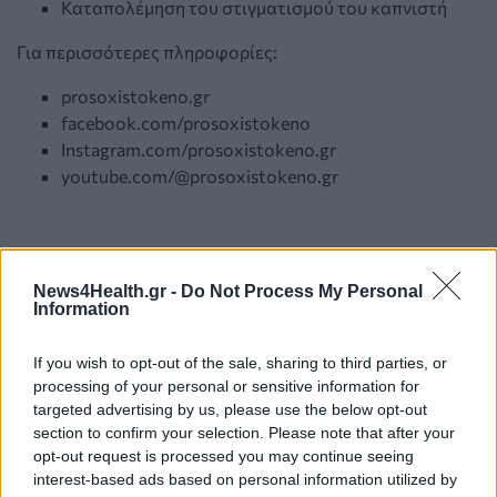
Καταπολέµηση του στιγµατισµού του καπνιστή
Για περισσότερες πληροφορίες:
prosoxistokeno.gr
facebook.com/prosoxistokeno
Instagram.com/prosoxistokeno.gr
youtube.com/@prosoxistokeno.gr
News4Health.gr -
Do Not Process My Personal
Information
If you wish to opt-out of the sale, sharing to third parties, or
processing of your personal or sensitive information for
targeted advertising by us, please use the below opt-out
section to confirm your selection. Please note that after your
opt-out request is processed you may continue seeing
interest-based ads based on personal information utilized by