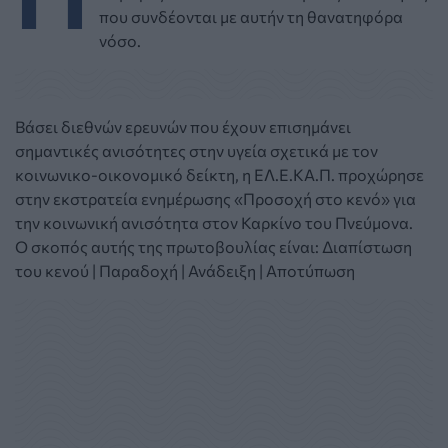
που συνδέονται µε αυτήν τη θανατηφόρα
νόσο.
Βάσει διεθνών ερευνών που έχουν επισηµάνει
σηµαντικές ανισότητες στην υγεία σχετικά µε τον
κοινωνικο-οικονοµικό δείκτη, η ΕΛ.Ε.ΚΑ.Π. προχώρησε
στην εκστρατεία ενηµέρωσης «Προσοχή στο κενό» για
την κοινωνική ανισότητα στον Καρκίνο του Πνεύµονα.
Ο σκοπός αυτής της πρωτοβουλίας είναι: Διαπίστωση
του κενού | Παραδοχή | Ανάδειξη | Αποτύπωση