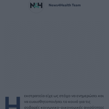
News4Health Team
Η
εκστρατεία είχε ως στόχο να ενηµερώσει και
να ευαισθητοποιήσει το κοινό για τις
σοβαρές κοινωνικο-οικονοµικές ανισότητες