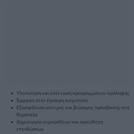
Υλοποίηση και επέκταση προγραµµάτων πρόληψης
Έµφαση στην έγκαιρη ανίχνευση
Εξασφάλιση ισότιµης και βιώσιµης πρόσβασης στη
θεραπεία
Δηµιουργία συµπράξεων και προώθηση
επενδύσεων