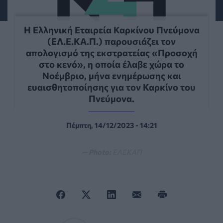
Η Ελληνική Εταιρεία Καρκίνου Πνεύµονα
(ΕΛ.Ε.ΚΑ.Π.) παρουσιάζει τον
απολογισµό της εκστρατείας «Προσοχή
στο κενό», η οποία έλαβε χώρα το
Νοέµβριο, µήνα ενηµέρωσης και
ευαισθητοποίησης για τον Καρκίνο του
Πνεύµονα.
Πέμπτη, 14/12/2023 - 14:21
— Photo:
ΕΛΕΚΑΠ