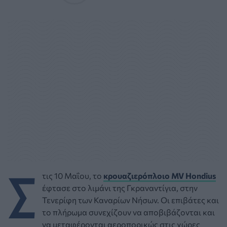
Σ
τις 10 Μαΐου, το
κρουαζιερόπλοιο MV Hondius
έφτασε στο λιμάνι της Γκραναντίγια, στην
Τενερίφη των Καναρίων Νήσων. Οι επιβάτες και
το πλήρωμα συνεχίζουν να αποβιβάζονται και
να μεταφέρονται αεροπορικώς στις χώρες