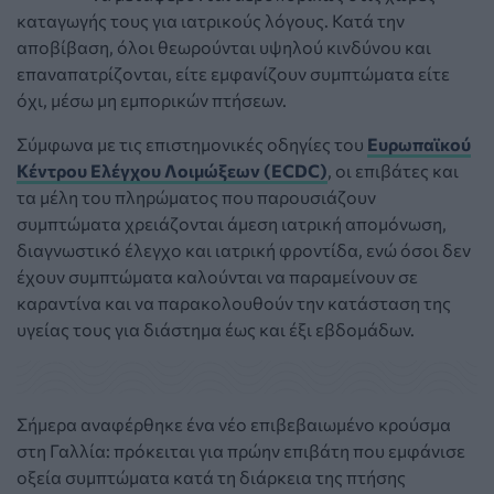
καταγωγής τους για ιατρικούς λόγους. Κατά την
αποβίβαση, όλοι θεωρούνται υψηλού κινδύνου και
επαναπατρίζονται, είτε εμφανίζουν συμπτώματα είτε
όχι, μέσω μη εμπορικών πτήσεων.
Σύμφωνα με τις επιστημονικές οδηγίες του
Ευρωπαϊκού
Κέντρου Ελέγχου Λοιμώξεων (ECDC)
, οι επιβάτες και
τα μέλη του πληρώματος που παρουσιάζουν
συμπτώματα χρειάζονται άμεση ιατρική απομόνωση,
διαγνωστικό έλεγχο και ιατρική φροντίδα, ενώ όσοι δεν
έχουν συμπτώματα καλούνται να παραμείνουν σε
καραντίνα και να παρακολουθούν την κατάσταση της
υγείας τους για διάστημα έως και έξι εβδομάδων.
Σήμερα αναφέρθηκε ένα νέο επιβεβαιωμένο κρούσμα
στη Γαλλία: πρόκειται για πρώην επιβάτη που εμφάνισε
οξεία συμπτώματα κατά τη διάρκεια της πτήσης