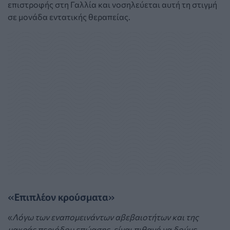
επιστροφής στη Γαλλία και νοσηλεύεται αυτή τη στιγμή
σε μονάδα εντατικής θεραπείας.
«Επιπλέον κρούσματα»
«
Λόγω των εναπομεινάντων αβεβαιοτήτων και της
μακράς περιόδου επώασης, είναι πιθανό να δούμε