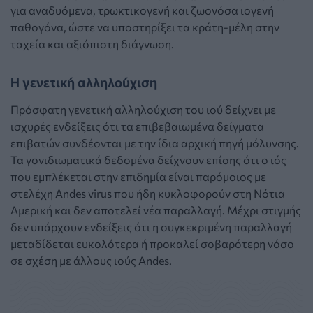
για αναδυόμενα, τρωκτικογενή και ζωονόσα ιογενή
παθογόνα, ώστε να υποστηρίξει τα κράτη-μέλη στην
ταχεία και αξιόπιστη διάγνωση.
Η γενετική αλληλούχιση
Πρόσφατη γενετική αλληλούχιση του ιού δείχνει με
ισχυρές ενδείξεις ότι τα επιβεβαιωμένα δείγματα
επιβατών συνδέονται με την ίδια αρχική πηγή μόλυνσης.
Τα γονιδιωματικά δεδομένα δείχνουν επίσης ότι ο ιός
που εμπλέκεται στην επιδημία είναι παρόμοιος με
στελέχη Andes virus που ήδη κυκλοφορούν στη Νότια
Αμερική και δεν αποτελεί νέα παραλλαγή. Μέχρι στιγμής
δεν υπάρχουν ενδείξεις ότι η συγκεκριμένη παραλλαγή
μεταδίδεται ευκολότερα ή προκαλεί σοβαρότερη νόσο
σε σχέση με άλλους ιούς Andes.