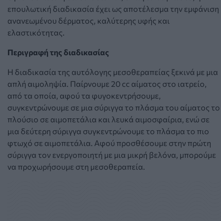
επουλωτική διαδικασία έχει ως αποτέλεσμα την εμφάνιση
ανανεωμένου δέρματος, καλύτερης υφής και
ελαστικότητας.
Περιγραφή της διαδικασίας
Η διαδικασία της αυτόλογης μεσοθεραπείας ξεκινά με μια
απλή αιμοληψία. Παίρνουμε 20 cc αίματος στο ιατρείο,
από τα οποία, αφού τα φυγοκεντρήσουμε,
συγκεντρώνουμε σε μια σύριγγα το πλάσμα του αίματος το
πλούσιο σε αιμοπετάλια και λευκά αιμοσφαίρια, ενώ σε
μια δεύτερη σύριγγα συγκεντρώνουμε το πλάσμα το πιο
φτωχό σε αιμοπετάλια. Αφού προσθέσουμε στην πρώτη
σύριγγα τον ενεργοποιητή με μια μικρή βελόνα, μπορούμε
να προχωρήσουμε στη μεσοθεραπεία.