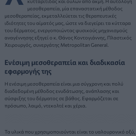
κυτταρίτιδας και ουλών από ακμή. Η αυτόλογη
μεσοθεραπεία, μία επαναστατική μέθοδος
μεσοθεραπείας, εκμεταλλεύεται τις θεραπευτικές
ιδιότητες του αίματός μας, ώστε να διεγείρει τα κύτταρα
του δέρματος, ενεργοποιώντας φυσικούς μηχανισμούς
αναγέννησης εξηγεί ο κ. Θάνος Κοντογιάννης, Πλαστικός
Χειρουργός, συνεργάτης Μetropolitan General.
Ενέσιμη μεσοθεραπεία και διαδικασία
εφαρμογής της
Η ενέσιμη μεσοθεραπεία είναι μια σύγχρονη και πολύ
διαδεδομένη μέθοδος ενυδάτωσης, ανάπλασης και
σύσφιξης του δέρματος σε βάθος. Εφαρμόζεται σε
πρόσωπο, λαιμό, ντεκολτέ και χέρια.
Τα υλικά που χρησιμοποιούνται είναι το υαλουρονικό οξύ,