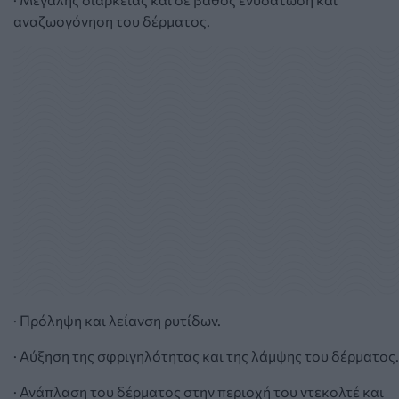
αναζωογόνηση του δέρματος.
· Πρόληψη και λείανση ρυτίδων.
· Αύξηση της σφριγηλότητας και της λάμψης του δέρματος.
· Ανάπλαση του δέρματος στην περιοχή του ντεκολτέ και