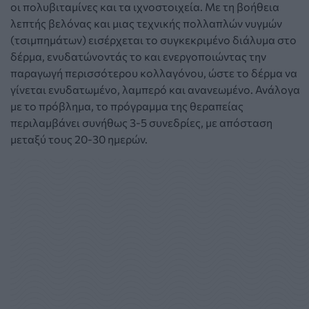
οι πολυβιταμίνες και τα ιχνοστοιχεία. Με τη βοήθεια
λεπτής βελόνας και μιας τεχνικής πολλαπλών νυγμών
(τσιμπημάτων) εισέρχεται το συγκεκριμένο διάλυμα στο
δέρμα, ενυδατώνοντάς το και ενεργοποιώντας την
παραγωγή περισσότερου κολλαγόνου, ώστε το δέρμα να
γίνεται ενυδατωμένο, λαμπερό και ανανεωμένο. Ανάλογα
με το πρόβλημα, το πρόγραμμα της θεραπείας
περιλαμβάνει συνήθως 3-5 συνεδρίες, με απόσταση
μεταξύ τους 20-30 ημερών.