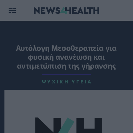
Αυτόλογη Μεσοθεραπεία για
φυσική ανανέωση και
αντιμετώπιση της γήρανσης
ΨΥΧΙΚΉ ΥΓΕΊΑ