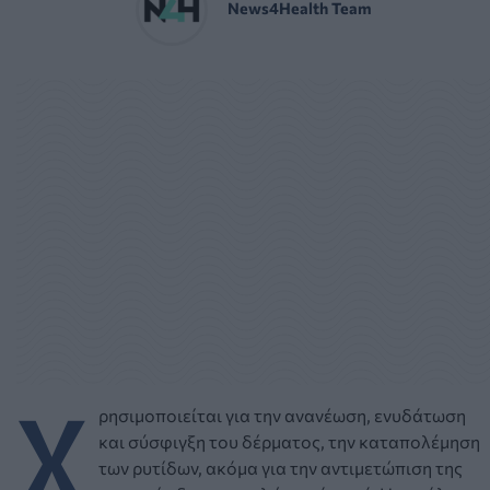
News4Health Team
Χ
ρησιμοποιείται για την ανανέωση, ενυδάτωση
και σύσφιγξη του δέρματος, την καταπολέμηση
των ρυτίδων, ακόμα για την αντιμετώπιση της