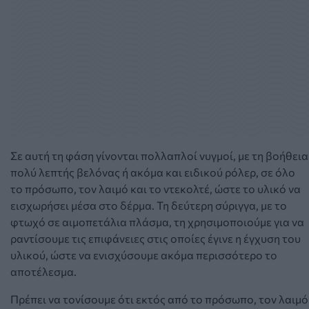
Σε αυτή τη φάση γίνονται πολλαπλοί νυγμοί, με τη βοήθεια
πολύ λεπτής βελόνας ή ακόμα και ειδικού ρόλερ, σε όλο
το πρόσωπο, τον λαιμό και το ντεκολτέ, ώστε το υλικό να
εισχωρήσει μέσα στο δέρμα. Τη δεύτερη σύριγγα, με το
φτωχό σε αιμοπετάλια πλάσμα, τη χρησιμοποιούμε για να
ραντίσουμε τις επιφάνειες στις οποίες έγινε η έγχυση του
υλικού, ώστε να ενισχύσουμε ακόμα περισσότερο το
αποτέλεσμα.
Πρέπει να τονίσουμε ότι εκτός από το πρόσωπο, τον λαιμό