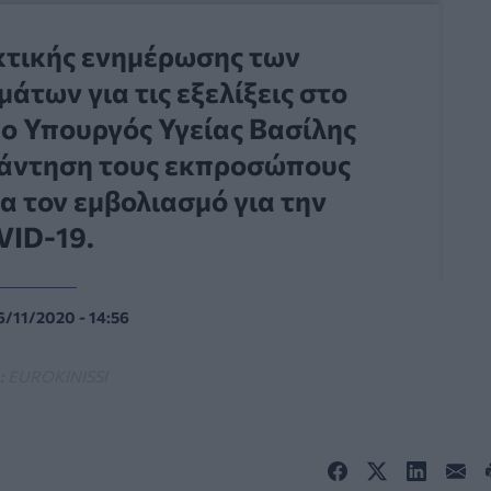
ακτικής ενημέρωσης των
άτων για τις εξελίξεις στο
 ο Υπουργός Υγείας Βασίλης
υνάντηση τους εκπροσώπους
α τον εμβολιασμό για την
ID-19.
6/11/2020 - 14:56
:
EUROKINISSI