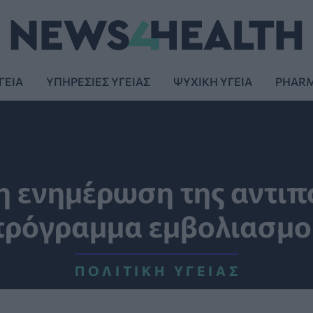
ΓΕΙΑ
ΥΠΗΡΕΣΙΕΣ ΥΓΕΙΑΣ
ΨΥΧΙΚΗ ΥΓΕΙΑ
PHAR
 η ενημέρωση της αντιπ
πρόγραμμα εμβολιασμο
ΠΟΛΙΤΙΚΉ ΥΓΕΊΑΣ