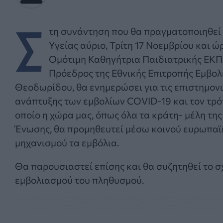
Σ
τη συνάντηση που θα πραγματοποιηθεί
Υγείας αύριο, Τρίτη 17 Νοεμβρίου και ώ
Ομότιμη Καθηγήτρια Παιδιατρικής ΕΚΠ
Πρόεδρος της Εθνικής Επιτροπής Εμβο
Θεοδωρίδου, θα ενημερώσει για τις επιστημονι
ανάπτυξης των εμβολίων COVID-19 και τον τρό
οποίο η χώρα μας, όπως όλα τα κράτη- μέλη τη
Ένωσης, θα προμηθευτεί μέσω κοινού ευρωπα
μηχανισμού τα εμβόλια.
Θα παρουσιαστεί επίσης και θα συζητηθεί το σ
εμβολιασμού του πληθυσμού.