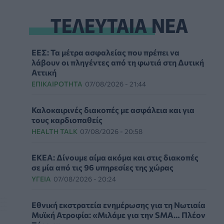
ΤΕΛΕΥΤΑΙΑ ΝΕΑ
ΕΕΣ: Τα μέτρα ασφαλείας που πρέπει να
λάβουν οι πληγέντες από τη φωτιά στη Δυτική
Αττική
ΕΠΙΚΑΙΡΌΤΗΤΑ
07/08/2026 - 21:44
Καλοκαιρινές διακοπές με ασφάλεια και για
τους καρδιοπαθείς
HEALTH TALK
07/08/2026 - 20:58
ΕΚΕΑ: Δίνουμε αίμα ακόμα και στις διακοπές
σε μία από τις 96 υπηρεσίες της χώρας
ΥΓΕΊΑ
07/08/2026 - 20:24
Εθνική εκστρατεία ενημέρωσης για τη Νωτιαία
Μυϊκή Ατροφία: «Μιλάμε για την SMA… Πλέον