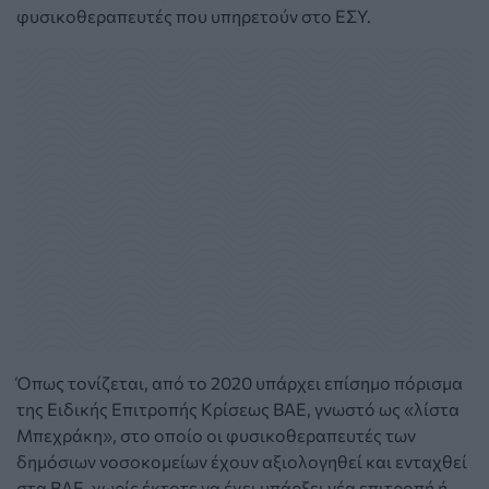
φυσικοθεραπευτές που υπηρετούν στο ΕΣΥ.
Όπως τονίζεται, από το 2020 υπάρχει επίσημο πόρισμα
της Ειδικής Επιτροπής Κρίσεως ΒΑΕ, γνωστό ως «λίστα
Μπεχράκη», στο οποίο οι φυσικοθεραπευτές των
δημόσιων νοσοκομείων έχουν αξιολογηθεί και ενταχθεί
στα ΒΑΕ, χωρίς έκτοτε να έχει υπάρξει νέα επιτροπή ή