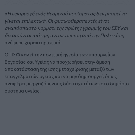
«
Η εφαρμογή ενός θεσμικού πορίσματος δεν μπορεί να
γίνεται επιλεκτικά. Οι φυσικοθεραπευτές είναι
αναπόσπαστο κομμάτι της πρώτης γραμμής του ΕΣΥ και
δικαιούνται ισότιμη αντιμετώπιση από την Πολιτεία
»,
ανέφερε χαρακτηριστικά.
Ο ΠΣΦ καλεί την πολιτική ηγεσία των υπουργείων
Εργασίας και Υγείας να προχωρήσει στην άμεση
αποκατάσταση της ίσης μεταχείρισης μεταξύ των
επαγγελματιών υγείας και να μην δημιουργεί, όπως
αναφέρει, «εργαζόμενους δύο ταχυτήτων» στο δημόσιο
σύστημα υγείας.