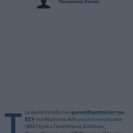
Παναγιώτης Σπανός
Τ
ην άμεση ένταξη των
φυσικοθεραπευτών του
ΕΣΥ
στα Βαρέα και Ανθυγιεινά Επαγγέλματα
(ΒΑΕ) ζητά ο Πανελλήνιος Σύλλογος