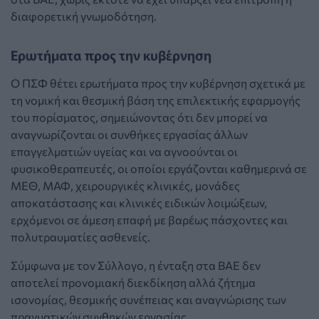
διαφορετική γνωμοδότηση.
Ερωτήματα προς την κυβέρνηση
Ο ΠΣΦ θέτει ερωτήματα προς την κυβέρνηση σχετικά με
τη νομική και θεσμική βάση της επιλεκτικής εφαρμογής
του πορίσματος, σημειώνοντας ότι δεν μπορεί να
αναγνωρίζονται οι συνθήκες εργασίας άλλων
επαγγελματιών υγείας και να αγνοούνται οι
φυσικοθεραπευτές, οι οποίοι εργάζονται καθημερινά σε
ΜΕΘ, ΜΑΦ, χειρουργικές κλινικές, μονάδες
αποκατάστασης και κλινικές ειδικών λοιμώξεων,
ερχόμενοι σε άμεση επαφή με βαρέως πάσχοντες και
πολυτραυματίες ασθενείς.
Σύμφωνα με τον Σύλλογο, η ένταξη στα ΒΑΕ δεν
αποτελεί προνομιακή διεκδίκηση αλλά ζήτημα
ισονομίας, θεσμικής συνέπειας και αναγνώρισης των
πραγματικών συνθηκών εργασίας.