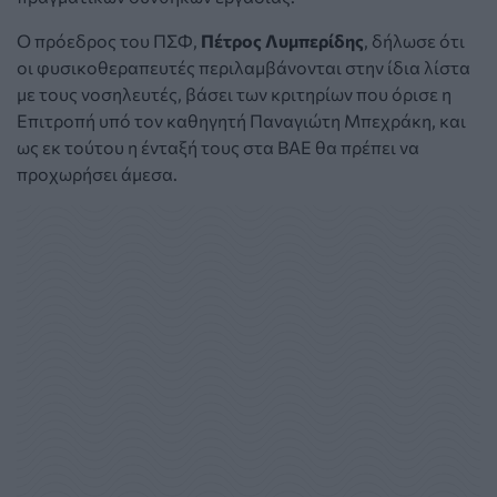
Ο πρόεδρος του ΠΣΦ,
Πέτρος Λυμπερίδης
, δήλωσε ότι
οι φυσικοθεραπευτές περιλαμβάνονται στην ίδια λίστα
με τους νοσηλευτές, βάσει των κριτηρίων που όρισε η
Επιτροπή υπό τον καθηγητή Παναγιώτη Μπεχράκη, και
ως εκ τούτου η ένταξή τους στα ΒΑΕ θα πρέπει να
προχωρήσει άμεσα.