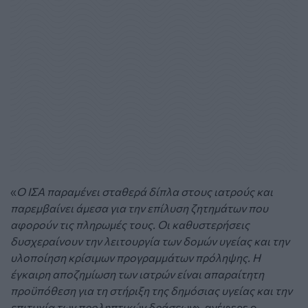
«
Ο ΙΣΑ παραμένει σταθερά δίπλα στους ιατρούς και
παρεμβαίνει άμεσα για την επίλυση ζητημάτων που
αφορούν τις πληρωμές τους. Οι καθυστερήσεις
δυσχεραίνουν την λειτουργία των δομών υγείας και την
υλοποίηση κρίσιμων προγραμμάτων πρόληψης. Η
έγκαιρη αποζημίωση των ιατρών είναι απαραίτητη
προϋπόθεση για τη στήριξη της δημόσιας υγείας και την
επιτυχία των προληπτικών δράσεων
», ανέφερε ο