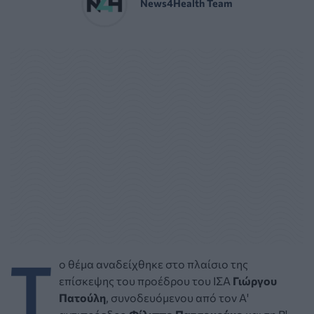
News4Health Team
Τ
ο θέμα αναδείχθηκε στο πλαίσιο της
επίσκεψης του προέδρου του ΙΣΑ
Γιώργου
Πατούλη
, συνοδευόμενου από τον Α'