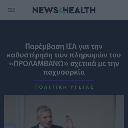
Παρέμβαση ΙΣΑ για την
καθυστέρηση των πληρωμών του
«ΠΡΟΛΑΜΒΑΝΩ» σχετικά με την
παχυσαρκία
ΠΟΛΙΤΙΚΉ ΥΓΕΊΑΣ