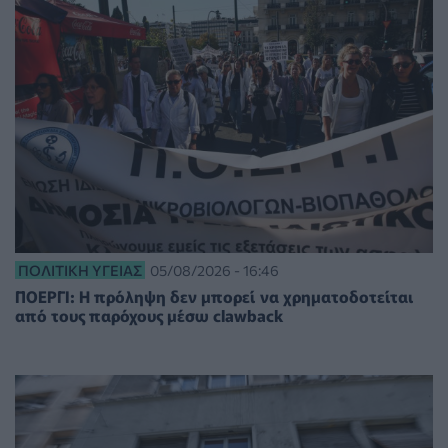
ΠΟΛΙΤΙΚΉ ΥΓΕΊΑΣ
05/08/2026 - 16:46
ΠΟΕΡΓΙ: Η πρόληψη δεν μπορεί να χρηματοδοτείται
από τους παρόχους μέσω clawback