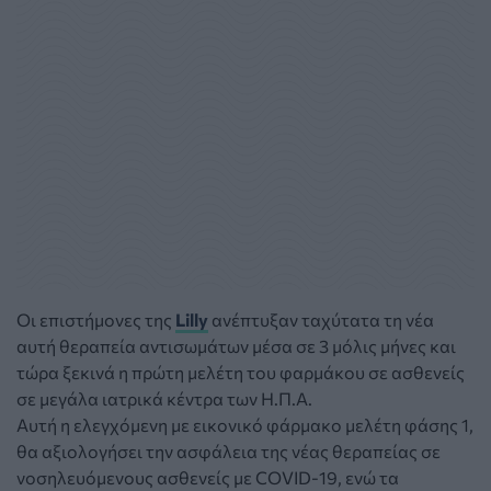
Οι επιστήμονες της
Lilly
ανέπτυξαν ταχύτατα τη νέα
αυτή θεραπεία αντισωμάτων μέσα σε 3 μόλις μήνες και
τώρα ξεκινά η πρώτη μελέτη του φαρμάκου σε ασθενείς
σε μεγάλα ιατρικά κέντρα των Η.Π.Α.
Αυτή η ελεγχόμενη με εικονικό φάρμακο μελέτη φάσης 1,
θα αξιολογήσει την ασφάλεια της νέας θεραπείας σε
νοσηλευόμενους ασθενείς με COVID-19, ενώ τα