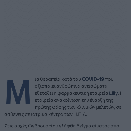
Μ
ια θεραπεία κατά του
COVID-19
που
αξιοποιεί ανθρώπινα αντισώματα
εξετάζει η φαρμακευτική εταιρεία
Lilly
. Η
εταιρεία ανακοίνωση την έναρξη της
πρώτης φάσης των κλινικών μελετών, σε
ασθενείς σε ιατρικά κέντρα των Η.Π.Α.
Στις αρχές Φεβρουαρίου ελήφθη δείγμα αίματος από