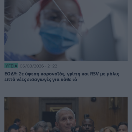
ΥΓΕΊΑ
06/08/2026 - 21:22
ΕΟΔΥ: Σε ύφεση κορονοϊός, γρίπη και RSV με μόλις
επτά νέες εισαγωγές για κάθε ιό