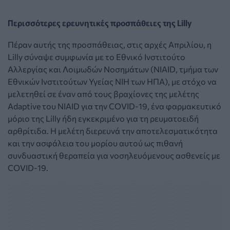
Περισσότερες ερευνητικές προσπάθειες της Lilly
Πέραν αυτής της προσπάθειας, στις αρχές Απριλίου, η
Lilly σύναψε συμφωνία με το Εθνικό Ινστιτούτο
Αλλεργίας και Λοιμωδών Νοσημάτων (NIAID, τμήμα των
Εθνικών Ινστιτούτων Υγείας NIH των ΗΠΑ), με στόχο να
μελετηθεί σε έναν από τους βραχίονες της μελέτης
Adaptive του NIAID για την COVID-19, ένα φαρμακευτικό
μόριο της Lilly ήδη εγκεκριμένο για τη ρευματοειδή
αρθρίτιδα. Η μελέτη διερευνά την αποτελεσματικότητα
και την ασφάλεια του μορίου αυτού ως πιθανή
συνδυαστική θεραπεία για νοσηλευόμενους ασθενείς με
COVID-19.