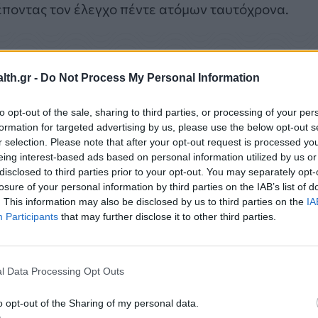
ποντας τον έλεγχο πέντε ατόμων ταυτόχρονα.
th.gr -
Do Not Process My Personal Information
to opt-out of the sale, sharing to third parties, or processing of your per
formation for targeted advertising by us, please use the below opt-out s
r selection. Please note that after your opt-out request is processed y
eing interest-based ads based on personal information utilized by us or
disclosed to third parties prior to your opt-out. You may separately opt-
losure of your personal information by third parties on the IAB’s list of
. This information may also be disclosed by us to third parties on the
IA
Participants
that may further disclose it to other third parties.
φορετικών αναπνευστικών
l Data Processing Opt Outs
o opt-out of the Sharing of my personal data.