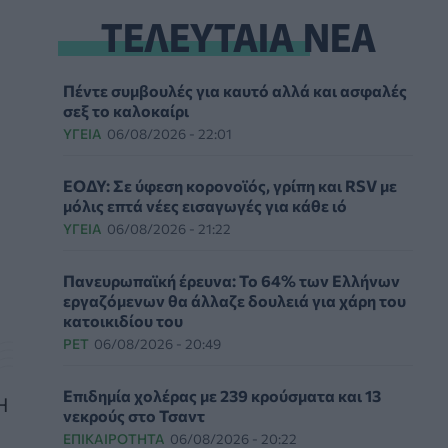
ΤΕΛΕΥΤΑΙΑ ΝΕΑ
Πέντε συμβουλές για καυτό αλλά και ασφαλές
σεξ το καλοκαίρι
ΥΓΕΊΑ
06/08/2026 - 22:01
ΕΟΔΥ: Σε ύφεση κορονοϊός, γρίπη και RSV με
μόλις επτά νέες εισαγωγές για κάθε ιό
ΥΓΕΊΑ
06/08/2026 - 21:22
Πανευρωπαϊκή έρευνα: Το 64% των Ελλήνων
εργαζόμενων θα άλλαζε δουλειά για χάρη του
κατοικιδίου του
PET
06/08/2026 - 20:49
Επιδημία χολέρας με 239 κρούσματα και 13
Η
νεκρούς στο Τσαντ
ΕΠΙΚΑΙΡΌΤΗΤΑ
06/08/2026 - 20:22