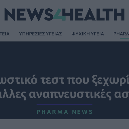
ΓΕΙΑ
ΥΠΗΡΕΣΙΕΣ ΥΓΕΙΑΣ
ΨΥΧΙΚΗ ΥΓΕΙΑ
PHAR
ωστικό τεστ που ξεχωρί
άλλες αναπνευστικές ασ
PHARMA NEWS