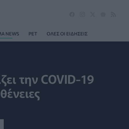
MA NEWS
PET
ΟΛΕΣ ΟΙ ΕΙΔΗΣΕΙΣ
ζει την COVID-19
θένειες