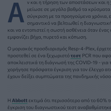
Α
ν και η τήρηση των αποστάσεων και η
μείωσε σε μεγάλο βαθμό τα κρύσματα 
σύγκριση με τα προηγούμενα χρόνια, 
σημαντικό να βελτιωθεί η διαγνωστικ
και να εντοπιστεί η σωστή ασθένεια όταν ένας
εμφανίζει βήχα, πυρετό και κόπωση.
Ο μοριακός προσδιορισμός Resp-4-Plex, έρχετα
προστεθεί σε ένα ξεχωριστό
τεστ
PCR που αφ
αποκλειστικά τη διάγνωσή της COVID-19 - για 
χορήγησε πρόσφατα έγκριση για τον έλεγχο α
έχουν δείξει συμπτώματα της πανδημικής νόσο
Η
Abbott
εκτιμά ότι περισσότερο από το 60% 
έγκριση του διαγνωστικού τεστ αναβαθμίστηκε 