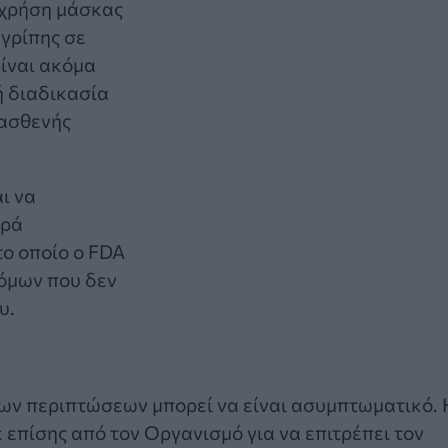
 χρήση μάσκας
γρίπης σε
είναι ακόμα
ή διαδικασία
 ασθενής
ι να
ορά
το οποίο ο FDA
τόμων που δεν
υ.
των περιπτώσεων μπορεί να είναι ασυμπτωματικό. 
επίσης από τον Οργανισμό για να επιτρέπει τον