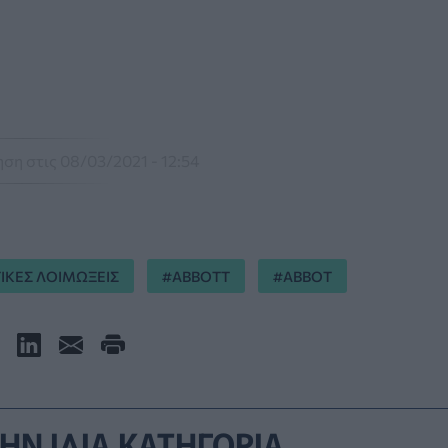
ση στις 08/03/2021 - 12:54
ΙΚΕΣ ΛΟΙΜΩΞΕΙΣ
ABBOTT
ABBOT
ΗΝ ΙΔΙΑ ΚΑΤΗΓΟΡΙΑ