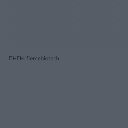
ΠΗΓΗ: fiercebiotech