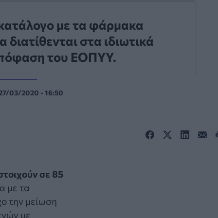
 κατάλογο με τα φάρμακα
 διατίθενται στα ιδιωτικά
απόφαση του ΕΟΠΥΥ.
27/03/2020 - 16:50
στοιχούν σε 85
α με τα
χο την μείωση
ενών με