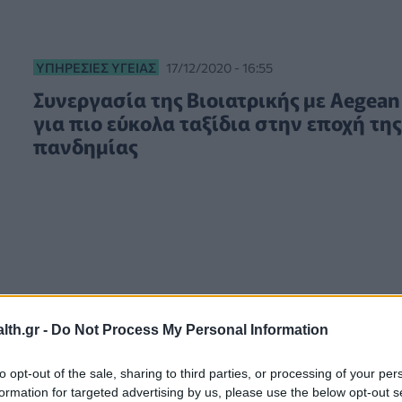
ΥΠΗΡΕΣΊΕΣ ΥΓΕΊΑΣ
17/12/2020 - 16:55
Συνεργασία της Bιοιατρικής με Aegean
για πιο εύκολα ταξίδια στην εποχή της
πανδημίας
th.gr -
Do Not Process My Personal Information
to opt-out of the sale, sharing to third parties, or processing of your per
formation for targeted advertising by us, please use the below opt-out s