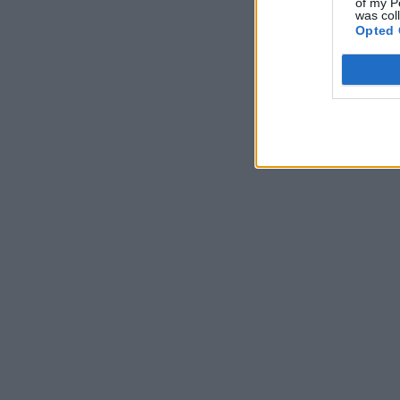
of my P
was col
Opted 