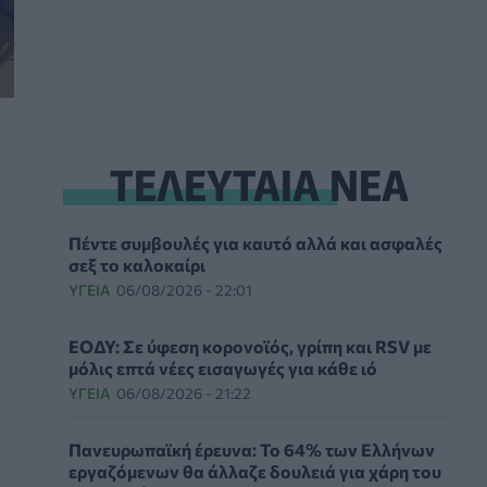
ΤΕΛΕΥΤΑΙΑ ΝΕΑ
Πέντε συμβουλές για καυτό αλλά και ασφαλές
σεξ το καλοκαίρι
ΥΓΕΊΑ
06/08/2026 - 22:01
ΕΟΔΥ: Σε ύφεση κορονοϊός, γρίπη και RSV με
μόλις επτά νέες εισαγωγές για κάθε ιό
ΥΓΕΊΑ
06/08/2026 - 21:22
Πανευρωπαϊκή έρευνα: Το 64% των Ελλήνων
εργαζόμενων θα άλλαζε δουλειά για χάρη του