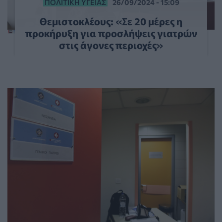
ΠΟΛΙΤΙΚΉ ΥΓΕΊΑΣ
26/09/2024 - 15:09
Θεμιστοκλέους: «Σε 20 μέρες η
προκήρυξη για προσλήψεις γιατρών
στις άγονες περιοχές»