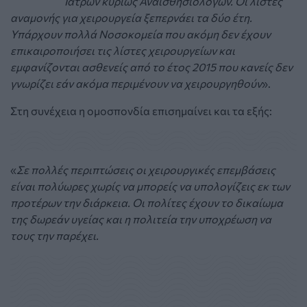
Ιατρών κυρίως Αναισθησιολόγων. Οι λίστες
αναμονής για χειρουργεία ξεπερνάει τα δύο έτη.
Υπάρχουν πολλά Νοσοκομεία που ακόμη δεν έχουν
επικαιροποιήσει τις λίστες χειρουργείων και
εμφανίζονται ασθενείς από το έτος 2015 που κανείς δεν
γνωρίζει εάν ακόμα περιμένουν να χειρουργηθούν
».
Στη συνέχεια η ομοσπονδία επισημαίνει και τα εξής:
«
Σε πολλές περιπτώσεις οι χειρουργικές επεμβάσεις
είναι πολύωρες χωρίς να μπορείς να υπολογίζεις εκ των
προτέρων την διάρκεια. Οι πολίτες έχουν το δικαίωμα
της δωρεάν υγείας και η πολιτεία την υποχρέωση να
τους την παρέχει.