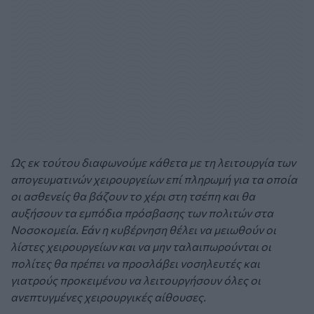
Ως εκ τούτου διαφωνούμε κάθετα με τη λειτουργία των
απογευματινών χειρουργείων επί πληρωμή για τα οποία
οι ασθενείς θα βάζουν το χέρι στη τσέπη και θα
αυξήσουν τα εμπόδια πρόσβασης των πολιτών στα
Νοσοκομεία. Εάν η κυβέρνηση θέλει να μειωθούν οι
λίστες χειρουργείων και να μην ταλαιπωρούνται οι
πολίτες θα πρέπει να προσλάβει νοσηλευτές και
γιατρούς προκειμένου να λειτουργήσουν όλες οι
ανεπτυγμένες χειρουργικές αίθουσες.