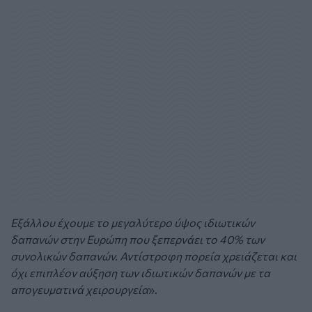
Εξάλλου έχουμε το μεγαλύτερο ύψος ιδιωτικών
δαπανών στην Ευρώπη που ξεπερνάει το 40% των
συνολικών δαπανών. Αντίστροφη πορεία χρειάζεται και
όχι επιπλέον αύξηση των ιδιωτικών δαπανών με τα
απογευματινά χειρουργεία
».