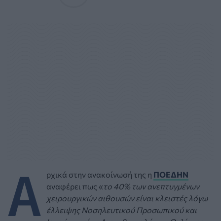
Α
ρχικά στην ανακοίνωσή της η
ΠΟΕΔΗΝ
αναφέρει πως «
το 40% των ανεπτυγμένων
χειρουργικών αιθουσών είναι κλειστές λόγω
έλλειψης Νοσηλευτικού Προσωπικού και