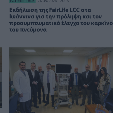
PATIENT TALK
21/05/2026 - 20:16
Εκδήλωση της FairLife LCC στα
Ιωάννινα για την πρόληψη και τον
προσυμπτωματικό έλεγχο του καρκίνο
του πνεύμονα