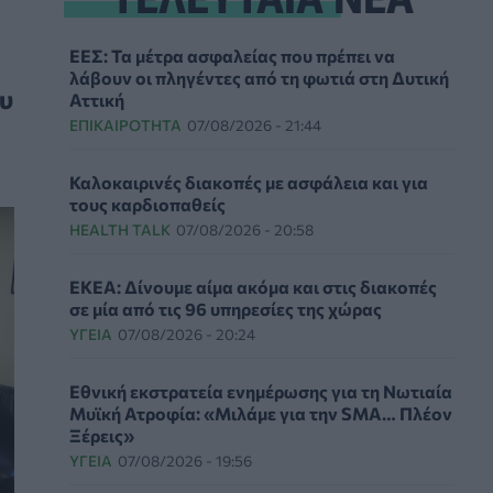
ΕΕΣ: Τα μέτρα ασφαλείας που πρέπει να
λάβουν οι πληγέντες από τη φωτιά στη Δυτική
υ
Αττική
ΕΠΙΚΑΙΡΌΤΗΤΑ
07/08/2026 - 21:44
Καλοκαιρινές διακοπές με ασφάλεια και για
τους καρδιοπαθείς
HEALTH TALK
07/08/2026 - 20:58
ΕΚΕΑ: Δίνουμε αίμα ακόμα και στις διακοπές
σε μία από τις 96 υπηρεσίες της χώρας
ΥΓΕΊΑ
07/08/2026 - 20:24
Εθνική εκστρατεία ενημέρωσης για τη Νωτιαία
Μυϊκή Ατροφία: «Μιλάμε για την SMA… Πλέον
Ξέρεις»
ΥΓΕΊΑ
07/08/2026 - 19:56