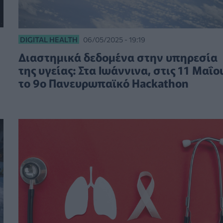
DIGITAL HEALTH
06/05/2025 - 19:19
Διαστημικά δεδομένα στην υπηρεσία
της υγείας: Στα Ιωάννινα, στις 11 Μαΐο
το 9ο Πανευρωπαϊκό Hackathon