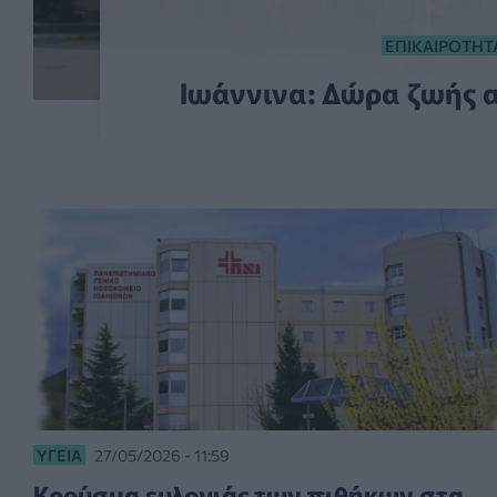
ΕΠΙΚΑΙΡΌΤΗΤ
Ιωάννινα: Δώρα ζωής 
ΥΓΕΊΑ
27/05/2026 - 11:59
Kρούσμα ευλογιάς των πιθήκων στα