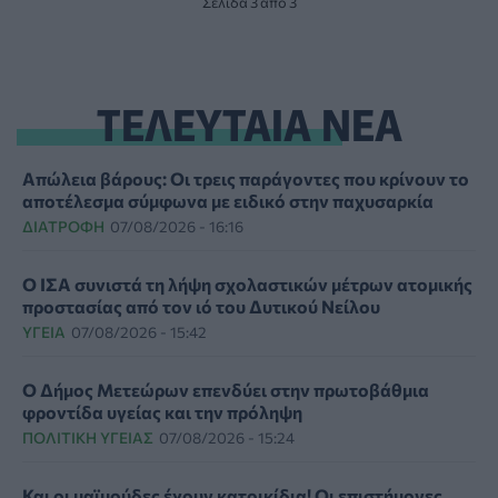
Σελίδα 3 από 3
ΤΕΛΕΥΤΑΙΑ ΝΕΑ
Απώλεια βάρους: Οι τρεις παράγοντες που κρίνουν το
αποτέλεσμα σύμφωνα με ειδικό στην παχυσαρκία
ΔΙΑΤΡΟΦΉ
07/08/2026 - 16:16
Ο ΙΣΑ συνιστά τη λήψη σχολαστικών μέτρων ατομικής
προστασίας από τον ιό του Δυτικού Νείλου
ΥΓΕΊΑ
07/08/2026 - 15:42
Ο Δήμος Μετεώρων επενδύει στην πρωτοβάθμια
φροντίδα υγείας και την πρόληψη
ΠΟΛΙΤΙΚΉ ΥΓΕΊΑΣ
07/08/2026 - 15:24
Και οι μαϊμούδες έχουν κατοικίδια! Οι επιστήμονες