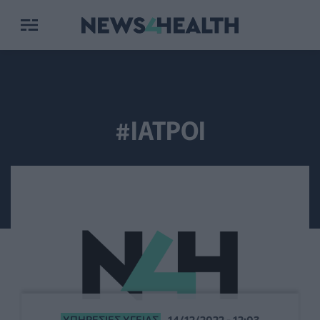
#ΙΑΤΡΟΙ
ΥΠΗΡΕΣΊΕΣ ΥΓΕΊΑΣ
14/12/2022 - 12:03