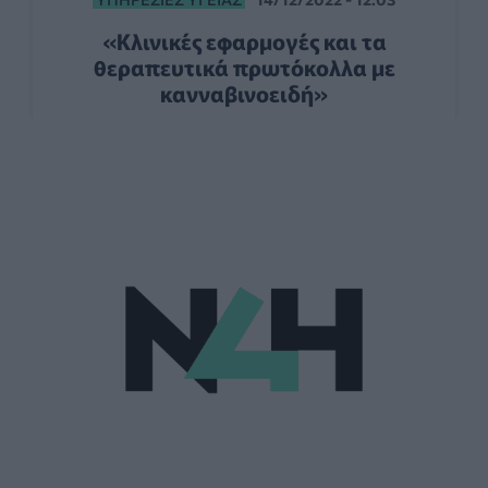
«Kλινικές εφαρμογές και τα
θεραπευτικά πρωτόκολλα με
κανναβινοειδή»