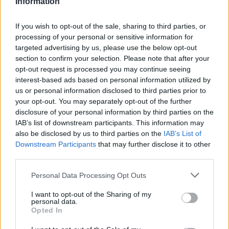
Information
If you wish to opt-out of the sale, sharing to third parties, or
processing of your personal or sensitive information for
targeted advertising by us, please use the below opt-out
section to confirm your selection. Please note that after your
opt-out request is processed you may continue seeing
interest-based ads based on personal information utilized by
us or personal information disclosed to third parties prior to
your opt-out. You may separately opt-out of the further
disclosure of your personal information by third parties on the
IAB’s list of downstream participants. This information may
also be disclosed by us to third parties on the
IAB’s List of
Downstream Participants
that may further disclose it to other
third parties.
Personal Data Processing Opt Outs
ΠΟΛΙΤΙΚΉ ΥΓΕΊΑΣ
18/08/2020 - 13:00
Προσλήψεις: Ανακοινώνεται σύντομα προκήρυξη
I want to opt-out of the Sharing of my
personal data.
για νέες θέσεις ιατρικού προσωπικού
Opted In