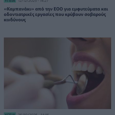
ΥΓΕΊΑ
12/12/2025 - 14:27
«Καμπανάκι» από την ΕΟΟ για εμφυτεύματα και
οδοντιατρικές εργασίες που κρύβουν σοβαρούς
κινδύνους
ΥΓΕΊΑ
25/10/2025 - 14:16