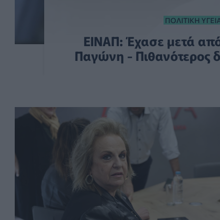
ΠΟΛΙΤΙΚΉ ΥΓΕΊ
ΕΙΝΑΠ: Έχασε μετά από
Παγώνη - Πιθανότερος δ