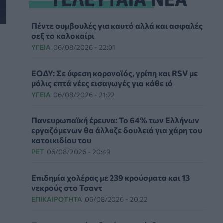
Πέντε συμβουλές για καυτό αλλά και ασφαλές
σεξ το καλοκαίρι
ΥΓΕΊΑ
06/08/2026 - 22:01
ΕΟΔΥ: Σε ύφεση κορονοϊός, γρίπη και RSV με
μόλις επτά νέες εισαγωγές για κάθε ιό
ΥΓΕΊΑ
06/08/2026 - 21:22
Πανευρωπαϊκή έρευνα: Το 64% των Ελλήνων
εργαζόμενων θα άλλαζε δουλειά για χάρη του
κατοικιδίου του
PET
06/08/2026 - 20:49
Επιδημία χολέρας με 239 κρούσματα και 13
νεκρούς στο Τσαντ
ΕΠΙΚΑΙΡΌΤΗΤΑ
06/08/2026 - 20:22