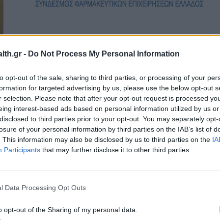
PHARMA POLICY
17/04/2024 - 11:44
th.gr -
Do Not Process My Personal Information
Δυο νέες υποψηφιότητες για το ΔΣ του
ΣΦΕΕ
to opt-out of the sale, sharing to third parties, or processing of your per
formation for targeted advertising by us, please use the below opt-out s
r selection. Please note that after your opt-out request is processed y
eing interest-based ads based on personal information utilized by us or
disclosed to third parties prior to your opt-out. You may separately opt-
losure of your personal information by third parties on the IAB’s list of
. This information may also be disclosed by us to third parties on the
IA
Participants
that may further disclose it to other third parties.
l Data Processing Opt Outs
o opt-out of the Sharing of my personal data.