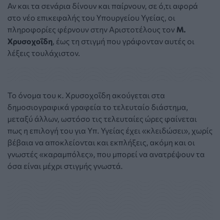
Αν και τα σενάρια δίνουν και παίρνουν, σε ό,τι αφορά
στο νέο επικεφαλής του Υπουργείου Υγείας, οι
πληροφορίες φέρνουν στην Αριστοτέλους τον
Μ.
Χρυσοχοΐδη
, έως τη στιγμή που γράφονταν αυτές οι
λέξεις τουλάχιστον.
Το όνομα του κ. Χρυσοχοΐδη ακούγεται στα
δημοσιογραφικά γραφεία το τελευταίο διάστημα,
μεταξύ άλλων, ωστόσο τις τελευταίες ώρες φαίνεται
πως η επιλογή του για Υπ. Υγείας έχει «κλειδώσει», χωρίς
βέβαια να αποκλείονται και εκπλήξεις, ακόμη και οι
γνωστές «καραμπόλες», που μπορεί να ανατρέψουν τα
όσα είναι μέχρι στιγμής γνωστά.