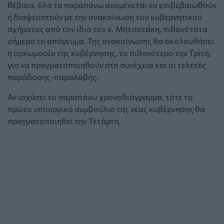
Βέβαια, όλα τα παραπάνω αναμένεται να επιβεβαιωθούν
ή διαψευστούν με την ανακοίνωση του κυβερνητικού
σχήματος από τον ίδιο τον κ. Μητσοτάκη, πιθανότατα
σήμερα το απόγευμα. Της ανακοίνωσης θα ακολουθήσει
η ορκωμοσία της κυβέρνησης, το πιθανότερο την Τρίτη,
για να πραγματοποιηθούν στη συνέχεια και οι τελετές
παράδοσης-παραλαβής.
Αν ισχύσει το παραπάνω χρονοδιάγραμμα, τότε το
πρώτο υπουργικό συμβούλιο της νέας κυβέρνησης θα
πραγματοποιηθεί την Τετάρτη.