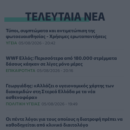
ΤΕΛΕΥΤΑΙΑ ΝΕΑ
Τύποι, συμπτώματα και αντιμετώπιση της
φωτοευαισθησίας - Χρήσιμες ερωταπαντήσεις
ΥΓΕΊΑ
05/08/2026 - 20:42
WWF Ελλάς: Περισσότερα από 180.000 στρέμματα
δάσους κάηκαν σε λίγες μόνο μέρες
ΕΠΙΚΑΙΡΌΤΗΤΑ
05/08/2026 - 20:16
Γεωργιάδης: «Αλλάζει ο υγειονομικός χάρτης των
διακομιδών στη Στερεά Ελλάδα με τα νέα
ασθενοφόρα»
ΠΟΛΙΤΙΚΉ ΥΓΕΊΑΣ
05/08/2026 - 19:49
Οι πέντε λόγοι για τους οποίους η διατροφή πρέπει να
καθοδηγείται από κλινικό διαιτολόγο