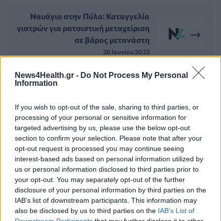
Ναυάγιο στην Πύλο: Καταγγελία
γιατρών για ρατσιστική μεταχείριση
σε βάρος μετανάστη
26 Ιουνίου 2023
News4Health.gr -
Do Not Process My Personal
Information
ΣΧΕΤΙΚΑ ΑΡΘΡΑ
If you wish to opt-out of the sale, sharing to third parties, or
processing of your personal or sensitive information for
targeted advertising by us, please use the below opt-out
section to confirm your selection. Please note that after your
opt-out request is processed you may continue seeing
interest-based ads based on personal information utilized by
us or personal information disclosed to third parties prior to
your opt-out. You may separately opt-out of the further
disclosure of your personal information by third parties on the
IAB’s list of downstream participants. This information may
also be disclosed by us to third parties on the
IAB’s List of