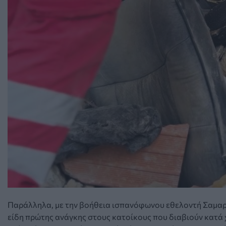
Παράλληλα, με την βοήθεια ισπανόφωνου εθελοντή Σαμαρε
είδη πρώτης ανάγκης στους κατοίκους που διαβιούν κατά 