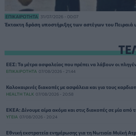
ΕΠΙΚΑΙΡΌΤΗΤΑ
31/07/2026 - 00:07
Έκτακτη δράση υποστήριξης των αστέγων του Πειραιά 
ΤΕ
ΕΕΣ: Τα μέτρα ασφαλείας που πρέπει να λάβουν οι πληγέν
ΕΠΙΚΑΙΡΌΤΗΤΑ
07/08/2026 - 21:44
Καλοκαιρινές διακοπές με ασφάλεια και για τους καρδιο
HEALTH TALK
07/08/2026 - 20:58
ΕΚΕΑ: Δίνουμε αίμα ακόμα και στις διακοπές σε μία από τ
ΥΓΕΊΑ
07/08/2026 - 20:24
Εθνική εκστρατεία ενημέρωσης για τη Νωτιαία Μυϊκή Ατ