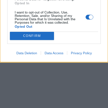
Opted In
I want to opt-out of Collection, Use,
Retention, Sale, and/or Sharing of my
Personal Data that Is Unrelated with the
Purposes for which it was collected.
Opted Out
CONFIRM
Data Deletion
Data Access
Privacy Policy