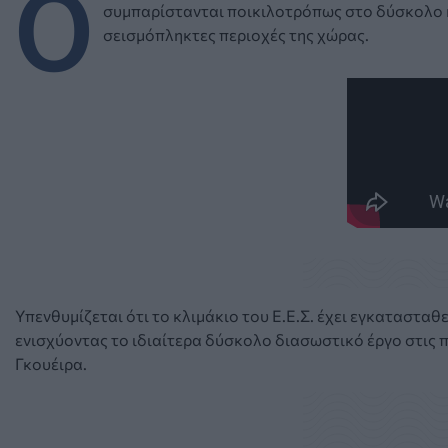
Ο
συμπαρίστανται ποικιλοτρόπως στο δύσκολο κ
σεισμόπληκτες περιοχές της χώρας.
Υπενθυμίζεται ότι το κλιμάκιο του Ε.Ε.Σ. έχει εγκαταστα
ενισχύοντας το ιδιαίτερα δύσκολο διασωστικό έργο στις π
Γκουέιρα.