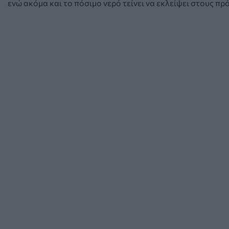
ενώ ακόμα και το πόσιμο νερό τείνει να εκλείψει στους π