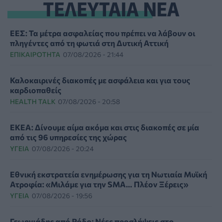
ΤΕΛΕΥΤΑΙΑ ΝΕΑ
ΕΕΣ: Τα μέτρα ασφαλείας που πρέπει να λάβουν οι
πληγέντες από τη φωτιά στη Δυτική Αττική
ΕΠΙΚΑΙΡΌΤΗΤΑ
07/08/2026 - 21:44
Καλοκαιρινές διακοπές με ασφάλεια και για τους
καρδιοπαθείς
HEALTH TALK
07/08/2026 - 20:58
ΕΚΕΑ: Δίνουμε αίμα ακόμα και στις διακοπές σε μία
από τις 96 υπηρεσίες της χώρας
ΥΓΕΊΑ
07/08/2026 - 20:24
Εθνική εκστρατεία ενημέρωσης για τη Νωτιαία Μυϊκή
Ατροφία: «Μιλάμε για την SMA… Πλέον Ξέρεις»
ΥΓΕΊΑ
07/08/2026 - 19:56
Γεωργιάδης από Ρόδο: Νέες προσλήψεις στο