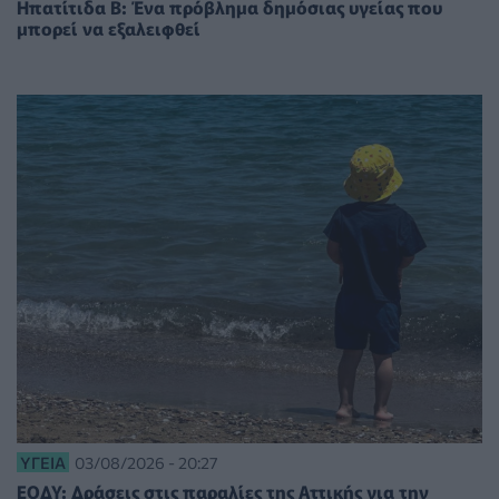
Ηπατίτιδα Β: Ένα πρόβλημα δημόσιας υγείας που
μπορεί να εξαλειφθεί
ΥΓΕΊΑ
03/08/2026 - 20:27
ΕΟΔΥ: Δράσεις στις παραλίες της Αττικής για την