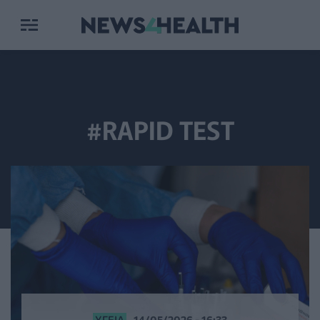
#RAPID TEST
ΥΓΕΊΑ
14/05/2026 - 16:33