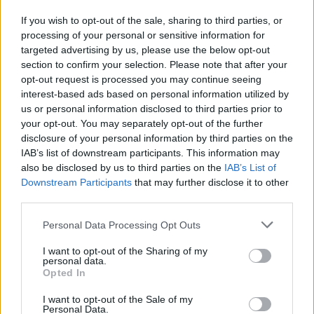
If you wish to opt-out of the sale, sharing to third parties, or
processing of your personal or sensitive information for
targeted advertising by us, please use the below opt-out
section to confirm your selection. Please note that after your
opt-out request is processed you may continue seeing
interest-based ads based on personal information utilized by
us or personal information disclosed to third parties prior to
your opt-out. You may separately opt-out of the further
disclosure of your personal information by third parties on the
IAB’s list of downstream participants. This information may
also be disclosed by us to third parties on the
IAB’s List of
Downstream Participants
that may further disclose it to other
third parties.
Personal Data Processing Opt Outs
ΠΟΛΙΤΙΚΉ ΥΓΕΊΑΣ
25/07/2023 - 15:15
I want to opt-out of the Sharing of my
personal data.
Κορονοϊός: Καταργούνται τα υποχρεωτικά rapid
Opted In
test και οι μάσκες σε δομές υγείας
I want to opt-out of the Sale of my
Personal Data.