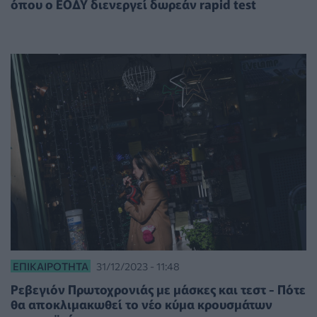
όπου ο ΕΟΔΥ διενεργεί δωρεάν rapid test
ΕΠΙΚΑΙΡΌΤΗΤΑ
31/12/2023 - 11:48
Ρεβεγιόν Πρωτοχρονιάς με μάσκες και τεστ - Πότε
θα αποκλιμακωθεί το νέο κύμα κρουσμάτων