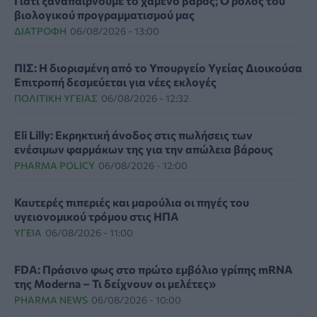
Γιατί ξαναπαίρνουμε το χαμένο βάρος; Ο ρόλος του
βιολογικού προγραμματισμού μας
ΔΙΑΤΡΟΦΉ
06/08/2026 - 13:00
ΠΙΣ: Η διορισμένη από το Υπουργείο Υγείας Διοικούσα
Επιτροπή δεσμεύεται για νέες εκλογές
ΠΟΛΙΤΙΚΉ ΥΓΕΊΑΣ
06/08/2026 - 12:32
Eli Lilly: Εκρηκτική άνοδος στις πωλήσεις των
ενέσιμων φαρμάκων της για την απώλεια βάρους
PHARMA POLICY
06/08/2026 - 12:00
Καυτερές πιπεριές και μαρούλια οι πηγές του
υγειονομικού τρόμου στις ΗΠΑ
ΥΓΕΊΑ
06/08/2026 - 11:00
FDA: Πράσινο φως στο πρώτο εμβόλιο γρίπης mRNA
της Moderna – Τι δείχνουν οι μελέτες»
PHARMA NEWS
06/08/2026 - 10:00