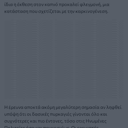
ίδια η έκθεση στον καπνό προκαλεί φλεγμονή, μια
κατάσταση που σχετίζεται με την καρκινογένεση.
Η έρευνα αποκτά ακόμη μεγαλύτερη σημασία αν ληφθεί
υπόψη ότι οι δασικές πυρκαγιές γίνονται όλο και
συχνότερες και πιο έντονες, τόσο στις Ηνωμένες
Πολιτείες όσο και παγκοσμίως. Οι ερευνητές