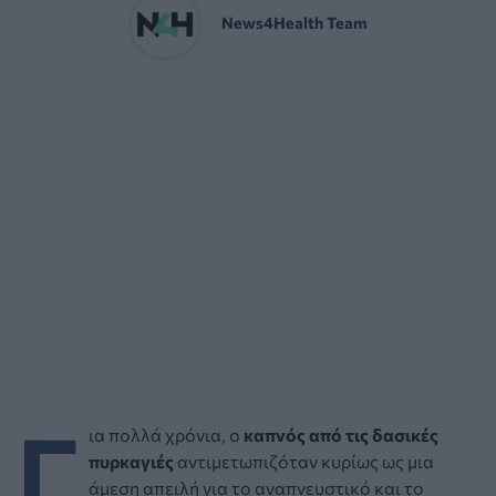
News4Health Team
Γ
ια πολλά χρόνια, ο
καπνός από τις δασικές
πυρκαγιές
αντιμετωπιζόταν κυρίως ως μια
άμεση απειλή για το αναπνευστικό και το