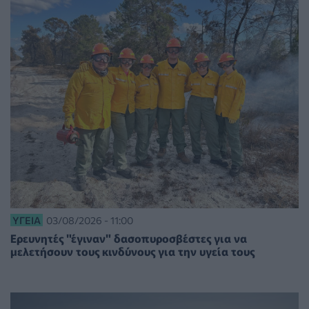
ΥΓΕΊΑ
03/08/2026 - 11:00
Eρευνητές "έγιναν" δασοπυροσβέστες για να
μελετήσουν τους κινδύνους για την υγεία τους