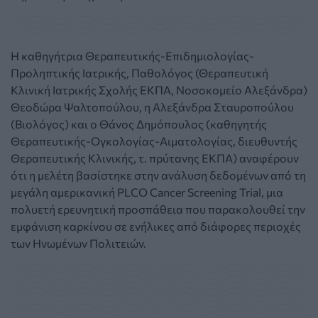
Η καθηγήτρια Θεραπευτικής-Επιδημιολογίας-
Προληπτικής Ιατρικής, Παθολόγος (Θεραπευτική
Κλινική Ιατρικής Σχολής ΕΚΠΑ, Νοσοκομείο Αλεξάνδρα)
Θεοδώρα Ψαλτοπούλου, η Αλεξάνδρα Σταυροπούλου
(Βιολόγος) και ο Θάνος Δημόπουλος (καθηγητής
Θεραπευτικής-Ογκολογίας-Αιματολογίας, διευθυντής
Θεραπευτικής Κλινικής, τ. πρύτανης ΕΚΠΑ) αναφέρουν
ότι η μελέτη βασίστηκε στην ανάλυση δεδομένων από τη
μεγάλη αμερικανική PLCO Cancer Screening Trial, μια
πολυετή ερευνητική προσπάθεια που παρακολουθεί την
εμφάνιση καρκίνου σε ενήλικες από διάφορες περιοχές
των Ηνωμένων Πολιτειών.