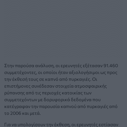
Στην παρούσα ανάλυση, οι ερευνητές εξέτασαν 91.460
συμμετέχοντες, οι οποίοι ήταν αξιολογήσιμοι ως προς
την έκθεσή τους σε καπνό από πυρκαγιές. Οι
επιστήμονες συνέδεσαν στοιχεία ατμοσφαιρικής
ρύπανσης από τις περιοχές κατοικίας των
συμμετεχόντων με δορυφορικά δεδομένα που
κατέγραφαν την παρουσία καπνού από πυρκαγιές από
το 2006 και μετά.
Για να υπολογίσουν την έκθεση, οι ερευνητές εστίασαν