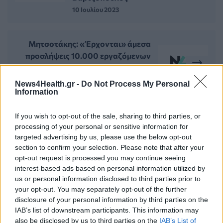
10 Ιουλίου 2023
Μητσοτάκης: «Έρχονται» άμεσα
προσλήψεις 10.000 εργαζόμενων
στην Υγεία - Τι αλλάζει στο ΕΣΥ
13 Ιουλίου 2023
News4Health.gr -
Do Not Process My Personal
Information
If you wish to opt-out of the sale, sharing to third parties, or
ΣΧΕΤΙΚΑ ΑΡΘΡΑ
processing of your personal or sensitive information for
targeted advertising by us, please use the below opt-out
section to confirm your selection. Please note that after your
opt-out request is processed you may continue seeing
interest-based ads based on personal information utilized by
us or personal information disclosed to third parties prior to
your opt-out. You may separately opt-out of the further
disclosure of your personal information by third parties on the
IAB’s list of downstream participants. This information may
also be disclosed by us to third parties on the
IAB’s List of