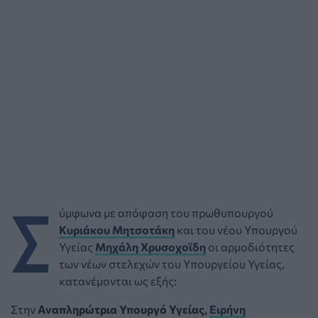
Σ
ύμφωνα με απόφαση του πρωθυπουργού
Κυριάκου Μητσοτάκη
και του νέου Υπουργού
Υγείας
Μηχάλη Χρυσοχοϊδη
οι αρμοδιότητες
των νέων στελεχών του Υπουργείου Υγείας,
κατανέμονται ως εξής:
Στην
Αναπληρώτρια Υπουργό Υγείας,
Ειρήνη