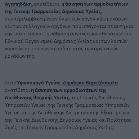
Αγαπηδάκη
,
ανατίθεται,
η άσκηση των αρμοδιοτήτων
της Γενικής Γραμματείας Δημόσιας Υγείας
,
συμπεριλαμβανομένων όλων των οργανικών μονάδων
και των συλλογικών οργάνων που υπάγονται σε αυτή και
την εποπτεία και τη ρύθμιση οργανωτικών θεμάτων του
Εθνικού Οργανισμού Δημόσιας Υγείας και των λοιπών
νομικών προσώπων αρμοδιότητας των οργανικών
μονάδων της.
Στον
Υφυπουργό Υγείας,
Δημήτριο Βαρτζόπουλο
ανατίθεται
η άσκηση των αρμοδιοτήτων της
Διεύθυνσης Ψυχικής Υγείας
, της Γενικής Διεύθυνσης
Υπηρεσιών Υγείας, της Γενικής Γραμματείας Υπηρεσιών
Υγείας και της Διεύθυνσης Αντιμετώπισης Εξαρτήσεων,
της Γενικής Διεύθυνσης Δημόσιας Υγείας και Ποιότητας
Ζωής της Γενικής Γραμματείας Δημόσιας Υγείας.