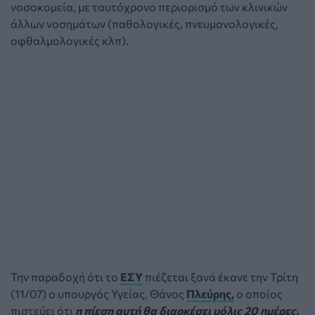
νοσοκομεία, με ταυτόχρονο περιορισμό των κλινικών
άλλων νοσημάτων (παθολογικές, πνευμονολογικές,
οφθαλμολογικές κλπ).
Την παραδοχή ότι το
ΕΣΥ
πιέζεται ξανά έκανε την Τρίτη
(11/07) ο υπουργός Υγείας, Θάνος
Πλεύρης,
ο οποίος
πιστεύει ότι
η πίεση αυτή θα διαρκέσει μόλις 20 ημέρες.