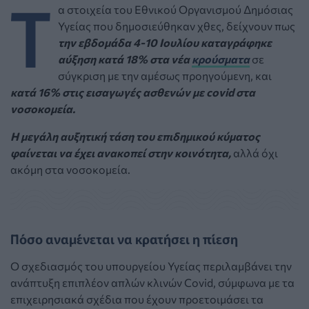
Τ
α στοιχεία του Εθνικού Οργανισμού Δημόσιας
Υγείας που δημοσιεύθηκαν χθες, δείχνουν πως
την εβδομάδα 4-10 Ιουλίου καταγράφηκε
αύξηση κατά 18% στα νέα
κρούσματα
σε
σύγκριση με την αμέσως προηγούμενη, και
κατά 16% στις εισαγωγές ασθενών με covid στα
νοσοκομεία.
Η μεγάλη αυξητική τάση του επιδημικού κύματος
φαίνεται να έχει ανακοπεί στην κοινότητα,
αλλά όχι
ακόμη στα νοσοκομεία.
Πόσο αναμένεται να κρατήσει η πίεση
Ο σχεδιασμός του υπουργείου Υγείας περιλαμβάνει την
ανάπτυξη επιπλέον απλών κλινών Covid, σύμφωνα με τα
επιχειρησιακά σχέδια που έχουν προετοιμάσει τα