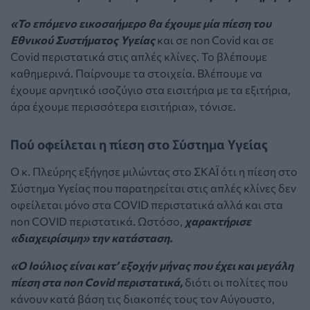
«Το επόμενο εικοσαήμερο θα έχουμε μία πίεση του
Εθνικού Συστήματος Υγείας
και σε non Covid και σε
Covid περιστατικά στις απλές κλίνες. Το βλέπουμε
καθημερινά. Παίρνουμε τα στοιχεία. Βλέπουμε να
έχουμε αρνητικό ισοζύγιο στα εισιτήρια με τα εξιτήρια,
άρα έχουμε περισσότερα εισιτήρια», τόνισε.
Πού οφείλεται η πίεση στο Σύστημα Υγείας
Ο κ. Πλεύρης εξήγησε μιλώντας στο ΣΚΑΪ ότι η πίεση στο
Σύστημα Υγείας που παρατηρείται στις απλές κλίνες δεν
οφείλεται μόνο στα COVID περιστατικά αλλά και στα
non COVID περιστατικά. Ωστόσο,
χαρακτήρισε
«διαχειρίσιμη» την κατάσταση.
«Ο Ιούλιος είναι κατ’ εξοχήν μήνας που έχει και μεγάλη
πίεση στα non Covid περιστατικά,
διότι οι πολίτες που
κάνουν κατά βάση τις διακοπές τους τον Αύγουστο,