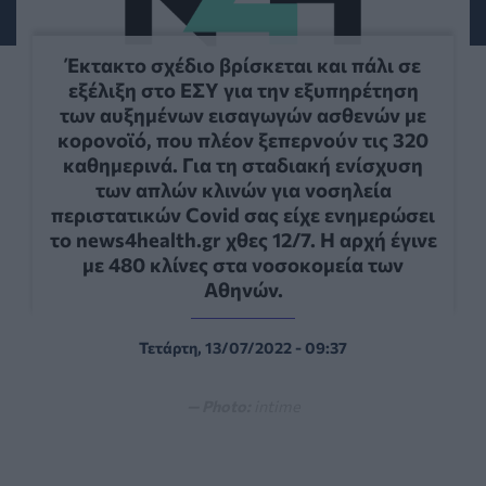
Έκτακτο σχέδιο βρίσκεται και πάλι σε
εξέλιξη στο ΕΣΥ για την εξυπηρέτηση
των αυξημένων εισαγωγών ασθενών με
κορονοϊό, που πλέον ξεπερνούν τις 320
καθημερινά. Για τη σταδιακή ενίσχυση
των απλών κλινών για νοσηλεία
περιστατικών Covid σας είχε ενημερώσει
το news4health.gr χθες 12/7. Η αρχή έγινε
με 480 κλίνες στα νοσοκομεία των
Αθηνών.
Τετάρτη, 13/07/2022 - 09:37
— Photo:
intime